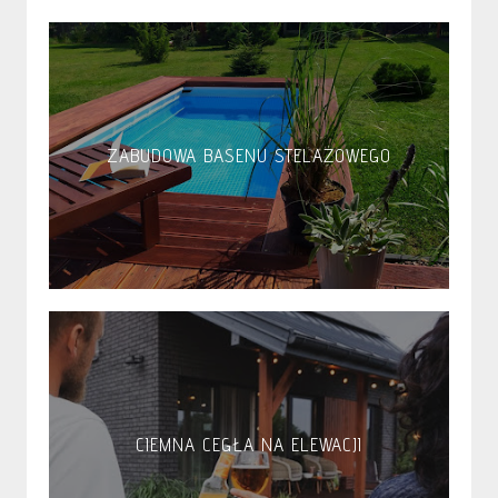
ZABUDOWA BASENU STELAŻOWEGO
CIEMNA CEGŁA NA ELEWACJI