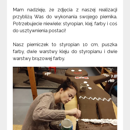
Mam nadzieję, że zdjęcia z naszej realizacji
przybliżą Was do wykonania swojego piernika.
Potrzebujecie niewiele: styropian, klej, farby i coś
do usztywnienia postaci!
Nasz pierniczek to styropian 10 cm, puszka
farby, dwie warstwy kleju do styropianu i dwie
warstwy brązowej farby.