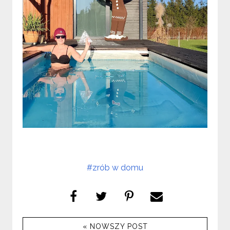
#zrób w domu
« NOWSZY POST