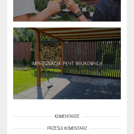
IMPREGNACJA PŁYT BRUKOWYCH
KOMENTARZE
PRZEŚLIJ KOMENTARZ