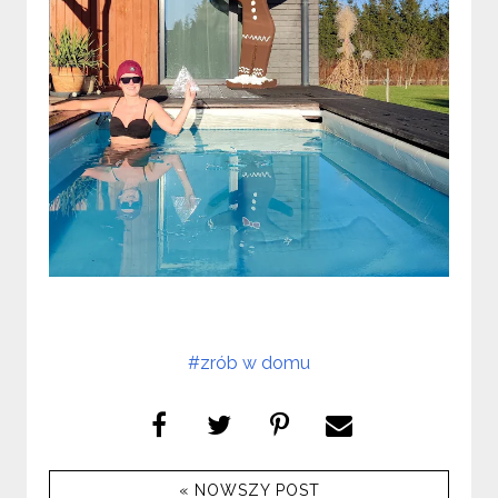
#zrób w domu
« NOWSZY POST