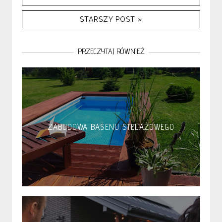
STARSZY POST »
PRZECZYTAJ RÓWNIEŻ
ZABUDOWA BASENU STELAŻOWEGO