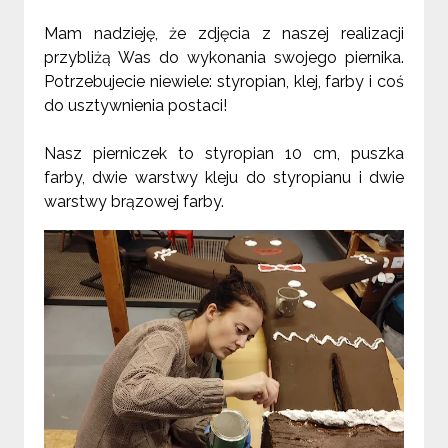
Mam nadzieję, że zdjęcia z naszej realizacji
przybliżą Was do wykonania swojego piernika.
Potrzebujecie niewiele: styropian, klej, farby i coś
do usztywnienia postaci!
Nasz pierniczek to styropian 10 cm, puszka
farby, dwie warstwy kleju do styropianu i dwie
warstwy brązowej farby.