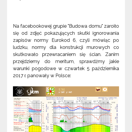
Na facebookowej grupie "Budowa domu" zaroiło
się od zdjęć pokazujących skutki ignorowania
zapisów normy Eurokod 6, czyli mówiąc po
ludzku, normy dla konstrukcji murowych co
skutkowało przewracaniem się ścian. Zanim
przejdziemy do meritum, sprawdźmy jakie
warunki pogodowe w czwartek 5 października
2017 r. panowały w Polsce: