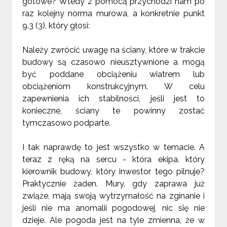
gotowe? Wtedy z pomocą przychodzi nam po
raz kolejny norma murowa, a konkretnie punkt
9.3 (3), który głosi:
Należy zwrócić uwagę na ściany, które w trakcie
budowy są czasowo nieusztywnione a mogą
być poddane obciążeniu wiatrem lub
obciążeniom konstrukcyjnym. W celu
zapewnienia ich stabilności, jeśli jest to
konieczne, ściany te powinny zostać
tymczasowo podparte.
I tak naprawdę to jest wszystko w temacie. A
teraz z ręką na sercu - która ekipa, który
kierownik budowy, który inwestor tego pilnuje?
Praktycznie żaden. Mury, gdy zaprawa już
zwiąże, mają swoją wytrzymałość na zginanie i
jeśli nie ma anomalii pogodowej, nic się nie
dzieje. Ale pogoda jest na tyle zmienna, że w