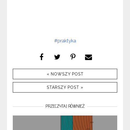
#praktyka
« NOWSZY POST
STARSZY POST »
PRZECZYTAJ RÓWNIEŻ