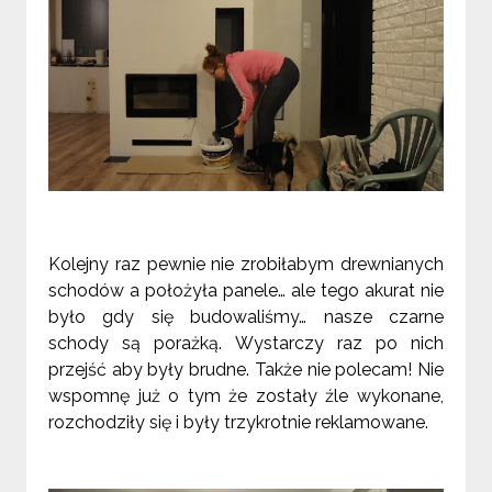
Kolejny raz pewnie nie zrobiłabym drewnianych
schodów a położyła panele… ale tego akurat nie
było gdy się budowaliśmy… nasze czarne
schody są porażką. Wystarczy raz po nich
przejść aby były brudne. Także nie polecam! Nie
wspomnę już o tym że zostały źle wykonane,
rozchodziły się i były trzykrotnie reklamowane.