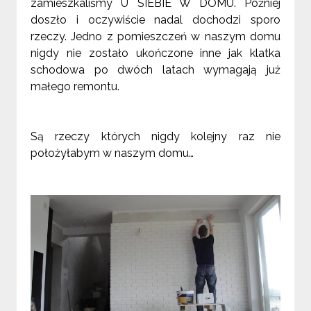
zamieszkaliśmy U SIEBIE W DOMU. Później
doszło i oczywiście nadal dochodzi sporo
rzeczy. Jedno z pomieszczeń w naszym domu
nigdy nie zostało ukończone inne jak klatka
schodowa po dwóch latach wymagają już
małego remontu.
Są rzeczy których nigdy kolejny raz nie
położyłabym w naszym domu…