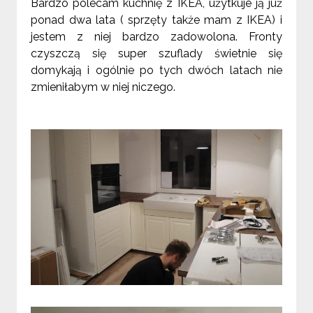
Bardzo polecam kuchnię z IKEA, użytkuje ją już
ponad dwa lata ( sprzęty także mam z IKEA) i
jestem z niej bardzo zadowolona. Fronty
czyszczą się super szuflady świetnie się
domykają i ogólnie po tych dwóch latach nie
zmieniłabym w niej niczego.