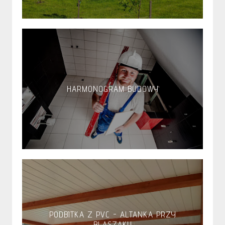
HARMONOGRAM BUDOWY
PODBITKA Z PVC - ALTANKA PRZY
BLASZAKU