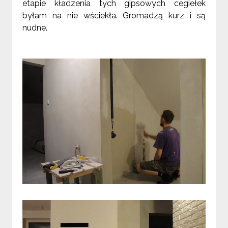
etapie kładzenia tych gipsowych cegiełek
byłam na nie wściekła. Gromadzą kurz i są
nudne.