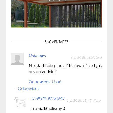
3 KOMENTARZE
Unknown
8.11.2018, 11:25
Nie kładliście gładzi? Malowaliście tynk
bezpośrednio?
Odpowiedz
Usuń
Odpowiedzi
U SIEBIE W DOMU
8.11.2018, 12:47
nie nie kładliśmy :)