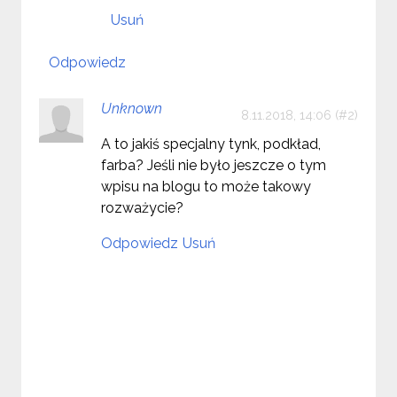
Usuń
Odpowiedz
Unknown
8.11.2018, 14:06
A to jakiś specjalny tynk, podkład,
farba? Jeśli nie było jeszcze o tym
wpisu na blogu to może takowy
rozważycie?
Odpowiedz
Usuń