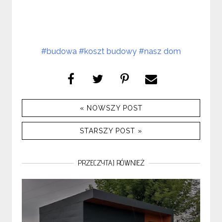
#budowa
#koszt budowy
#nasz dom
« NOWSZY POST
STARSZY POST »
PRZECZYTAJ RÓWNIEŻ