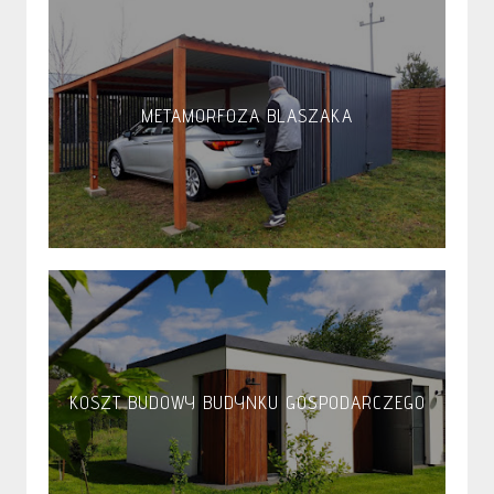
METAMORFOZA BLASZAKA
KOSZT BUDOWY BUDYNKU GOSPODARCZEGO