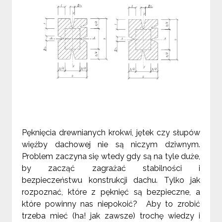
Pęknięcia drewnianych krokwi, jętek czy słupów
więźby dachowej nie są niczym dziwnym.
Problem zaczyna się wtedy gdy są na tyle duże,
by zacząć zagrażać stabilności i
bezpieczeństwu konstrukcji dachu. Tylko jak
rozpoznać, które z pęknięć są bezpieczne, a
które powinny nas niepokoić? Aby to zrobić
trzeba mieć (ha! jak zawsze) trochę wiedzy i