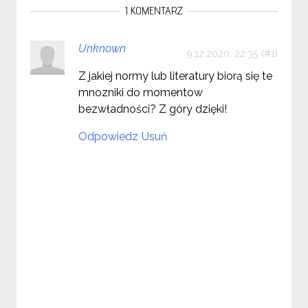
1 KOMENTARZ
Unknown
9.12.2020, 22:35
Z jakiej normy lub literatury biorą się te
mnozniki do momentow
bezwładności? Z góry dzięki!
Odpowiedz
Usuń