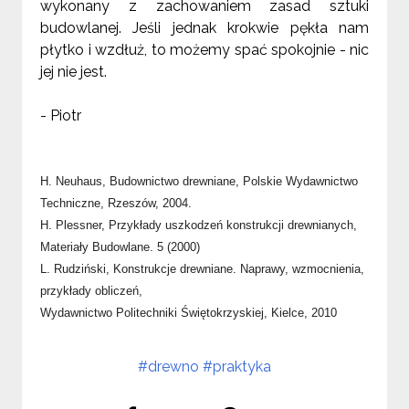
wykonany z zachowaniem zasad sztuki
budowlanej. Jeśli jednak krokwie pękła nam
płytko i wzdłuż, to możemy spać spokojnie - nic
jej nie jest.
- Piotr
H. Neuhaus, Budownictwo drewniane, Polskie Wydawnictwo
Techniczne, Rzeszów, 2004.
H. Plessner, Przykłady uszkodzeń konstrukcji drewnianych,
Materiały Budowlane. 5 (2000)
L. Rudziński, Konstrukcje drewniane. Naprawy, wzmocnienia,
przykłady obliczeń,
Wydawnictwo Politechniki Świętokrzyskiej, Kielce, 2010
#drewno
#praktyka