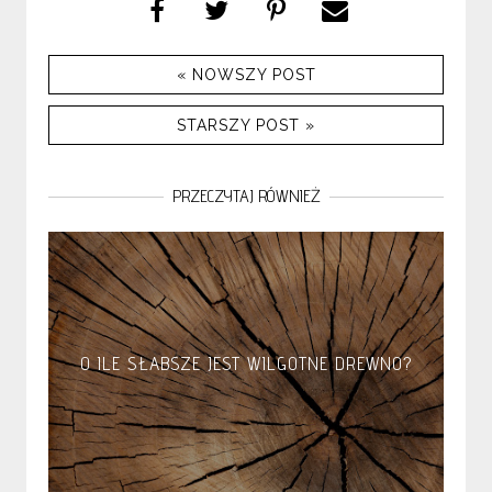
« NOWSZY POST
STARSZY POST »
PRZECZYTAJ RÓWNIEŻ
O ILE SŁABSZE JEST WILGOTNE DREWNO?