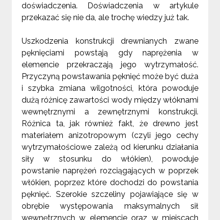
doświadczenia. Doświadczenia w artykule
przekazać się nie da, ale trochę wiedzy już tak.
Uszkodzenia konstrukcji drewnianych zwane
pęknięciami powstają gdy naprężenia w
elemencie przekraczają jego wytrzymałość.
Przyczyną powstawania pęknięć może być duża
i szybka zmiana wilgotności, która powoduje
dużą różnicę zawartości wody między włóknami
wewnętrznymi a zewnętrznymi konstrukcji.
Różnica ta, jak również fakt, że drewno jest
materiałem anizotropowym (czyli jego cechy
wytrzymałościowe zależą od kierunku działania
siły w stosunku do włókien), powoduje
powstanie naprężeń rozciągających w poprzek
włókien, poprzez które dochodzi do powstania
pęknięć. Szerokie szczeliny pojawiające się w
obrębie występowania maksymalnych sił
wewnętrznych w elemencie oraz w miejscach