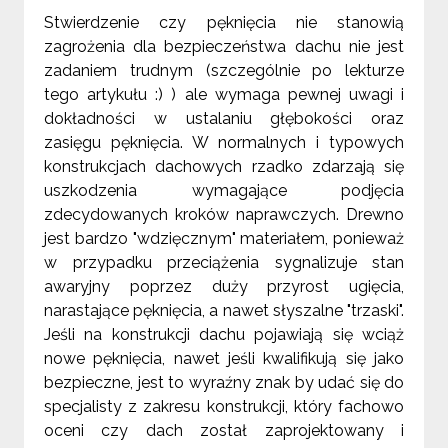
Stwierdzenie czy pęknięcia nie stanowią
zagrożenia dla bezpieczeństwa dachu nie jest
zadaniem trudnym (szczególnie po lekturze
tego artykułu :) ) ale wymaga pewnej uwagi i
dokładności w ustalaniu głębokości oraz
zasięgu pęknięcia. W normalnych i typowych
konstrukcjach dachowych rzadko zdarzają się
uszkodzenia wymagające podjęcia
zdecydowanych kroków naprawczych. Drewno
jest bardzo "wdzięcznym" materiałem, ponieważ
w przypadku przeciążenia sygnalizuje stan
awaryjny poprzez duży przyrost ugięcia,
narastające pęknięcia, a nawet słyszalne "trzaski".
Jeśli na konstrukcji dachu pojawiają się wciąż
nowe pęknięcia, nawet jeśli kwalifikują się jako
bezpieczne, jest to wyraźny znak by udać się do
specjalisty z zakresu konstrukcji, który fachowo
oceni czy dach został zaprojektowany i