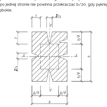
po jednej stronie nie powinna przekraczać b/20, gdy pękni
łębokie.