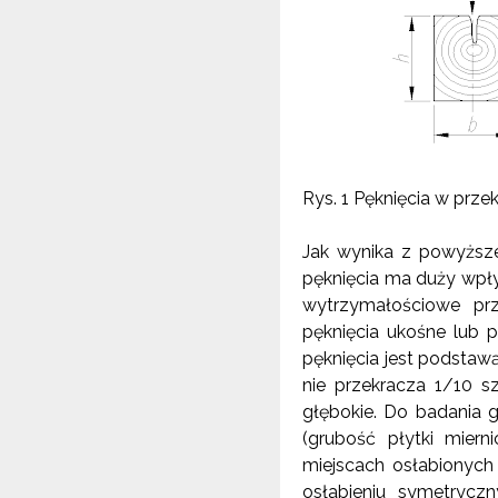
Rys. 1 Pęknięcia w prze
Jak wynika z powyższe
pęknięcia ma duży wpływ
wytrzymałościowe prz
pęknięcia ukośne lub p
pęknięcia jest podstawą
nie przekracza 1/10 s
głębokie. Do badania g
(grubość płytki mier
miejscach osłabionych 
osłabieniu symetrycz