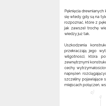
Pęknięcia drewnianych 
się wtedy gdy są na tyl
rozpoznać, które z pęk
jak zawsze) trochę wie
wiedzy już tak.
Uszkodzenia konstru
przekraczają jego wy
wilgotności, która 
zewnętrznymi konstrukcj
cechy wytrzymałościow
naprężeń rozciągający
szczeliny pojawiające
miejscach połączeń, ws