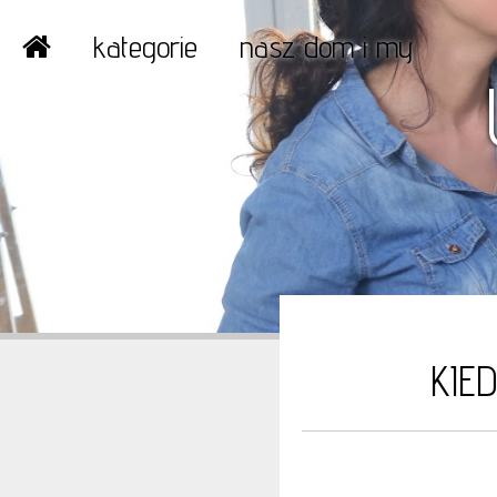
kategorie
nasz dom i my
KIE