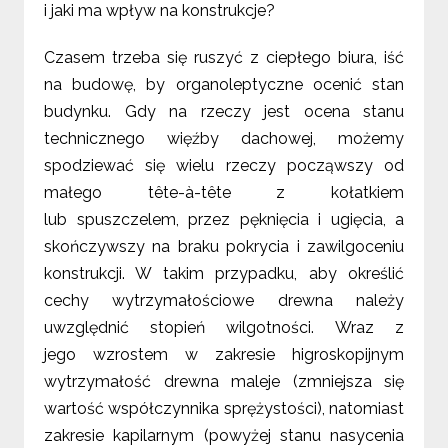
i jaki ma wpływ na konstrukcje?
Czasem trzeba się ruszyć z ciepłego biura, iść
na budowę, by organoleptyczne ocenić stan
budynku. Gdy na rzeczy jest ocena stanu
technicznego więźby dachowej, możemy
spodziewać się wielu rzeczy począwszy od
małego tête-à-tête z kołatkiem
lub spuszczelem, przez pęknięcia i ugięcia, a
skończywszy na braku pokrycia i zawilgoceniu
konstrukcji. W takim przypadku, aby określić
cechy wytrzymałościowe drewna należy
uwzględnić stopień wilgotności. Wraz z
jego wzrostem w zakresie higroskopijnym
wytrzymałość drewna maleje (zmniejsza się
wartość współczynnika sprężystości), natomiast
zakresie kapilarnym (powyżej stanu nasycenia