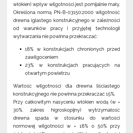
włókien) wpływ wilgotności jest pomijalnie mały.
Określona normą PN-B-03150:2000 wilgotność
drewna iglastego konstrukcyjnego w zależności
od warunków pracy i przyjętej technologii
wytwarzania nie powinna przekraczać:
18% w konstrukcjach chronionych przed
zawilgoceniem
23% w konstrukcjach pracujących na
otwartym powietrzu
Wartość wilgotności dla drewna liściastego
konstrukcyjnego nie powinna przekraczać 15%.
Przy całkowitym nasyceniu włókien wodą (w =
30%, zakres higroskopijny) wytrzymałość
drewna spada w stosunku do wartości
normowej wilgotności w = 18% o 50% przy