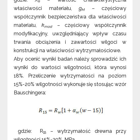
k
właściwości materiału,
g
– częściowy
M
współczynnik bezpieczeństwa dla właściwości
materiału,
k
– częściowy współczynnik
mod
modyfikacyjny, uwzględniający wpływ czasu
trwania obciążenia i zawartości wilgoci w
konstrukcji na właściwości wytrzymałościowe.
Aby ocenić wyniki badań należy sprowadzić ich
wyniki do wartości wilgotności, która wynosi
18%. Przeliczenie wytrzymałości na poziom
15%-20% wilgotności wykonuje się stosując wzór
Bauschingera:
gdzie: R
– wytrzymałość drewna przy
15
wilgotności 15%-20%, MPa,