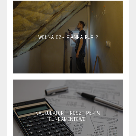
WEŁNA CZY PIANKA PUR ?
KALKULATOR - KOSZT PŁYTY
FUNDAMENTOWEJ