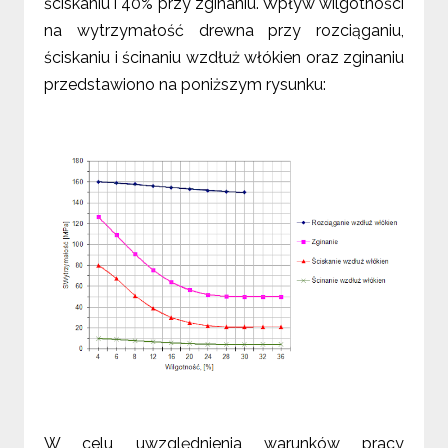
ściskaniu i 40% przy zginaniu. Wpływ wilgotności
na wytrzymałość drewna przy rozciąganiu,
ściskaniu i ścinaniu wzdłuż włókien oraz zginaniu
przedstawiono na poniższym rysunku:
W celu uwzględnienia warunków pracy