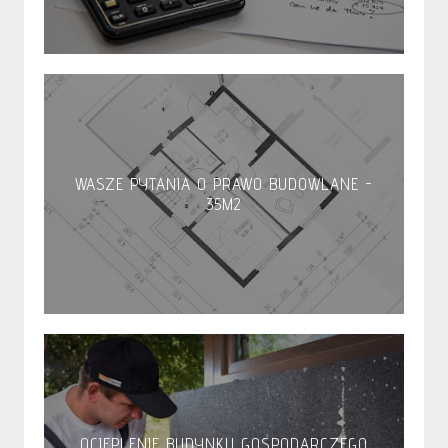
WASZE PYTANIA O PRAWO BUDOWLANE -
35M2
OCIEPLENIE BUDYNKU GOSPODARCZEGO