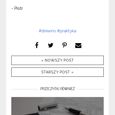
- Piotr
#drewno
#praktyka
« NOWSZY POST
STARSZY POST »
PRZECZYTAJ RÓWNIEŻ