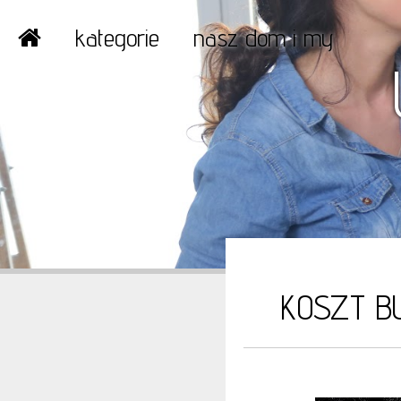
kategorie
nasz dom i my
KOSZT B