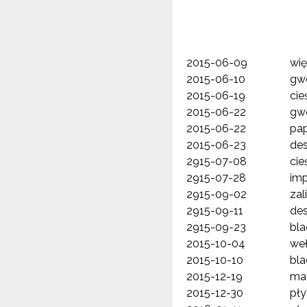
2015-06-09
wi
2015-06-10
gw
2015-06-19
cie
2015-06-22
gw
2015-06-22
pa
2015-06-23
des
2915-07-08
cie
2915-07-28
im
2915-09-02
zal
2915-09-11
des
2915-09-23
bla
2015-10-04
weł
2015-10-10
bla
2015-12-19
mat
2015-12-30
pł