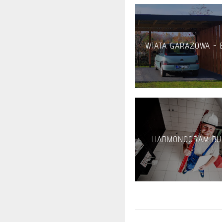
WIATA GARAŻOWA -
HARMONOGRAM B