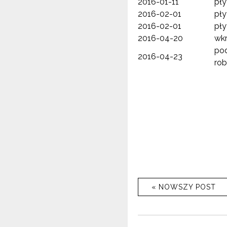
2016-01-11
pł
2016-02-01
pły
2016-02-01
pły
2016-04-20
wkr
po
2016-04-23
rob
« NOWSZY POST