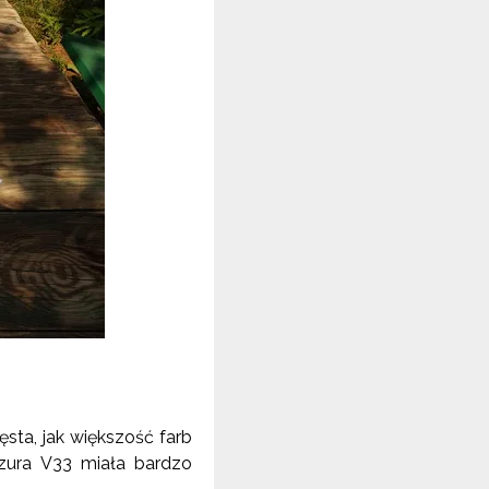
sta, jak większość farb
azura V33 miała bardzo