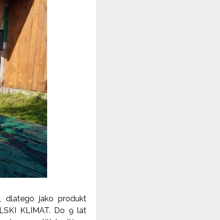
, dlatego jako produkt
SKI KLIMAT
.
Do 9 lat