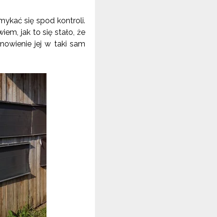
mykać się spod kontroli.
m, jak to się stało, że
nowienie jej w taki sam