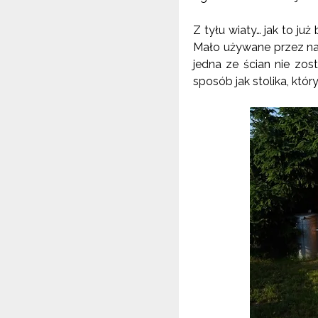
Z tyłu wiaty… jak to ju
Mało używane przez nas
jedna ze ścian nie zos
sposób jak stolika, któr