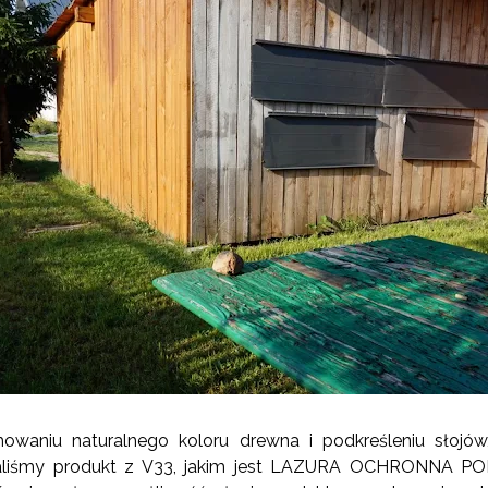
waniu naturalnego koloru drewna i podkreśleniu słojów
liśmy produkt z V33, jakim jest
LAZURA OCHRONNA POL