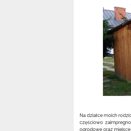
Na działce moich rodzi
częściowo zaimpregnowa
ogrodowe oraz miejsce