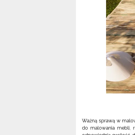
Ważną sprawą w malowan
do malowania mebli, r