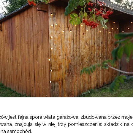
ców jest fajna spora wiata garażowa, zbudowana przez mojego
na, znajdują się w niej trzy pomieszczenia: składzik na 
 na samochód.