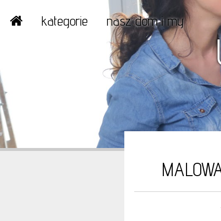
kategorie
nasz dom i my
MALOWA