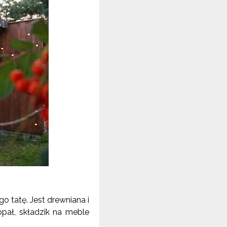
 tatę. Jest drewniana i
opał, składzik na meble