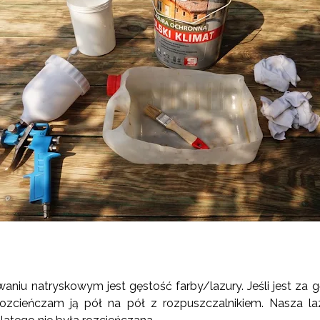
iu natryskowym jest gęstość farby/lazury. Jeśli jest za gę
ozcieńczam ją pół na pół z rozpuszczalnikiem. Nasza l