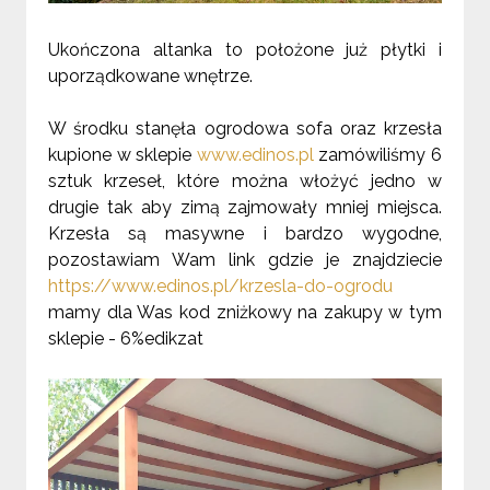
Ukończona altanka to położone już płytki i
uporządkowane wnętrze.
W środku stanęła ogrodowa sofa oraz krzesła
kupione w sklepie
www.edinos.pl
zamówiliśmy 6
sztuk krzeseł, które można włożyć jedno w
drugie tak aby zimą zajmowały mniej miejsca.
Krzesła są masywne i bardzo wygodne,
pozostawiam Wam link gdzie je znajdziecie
https://www.edinos.pl/
krzesla-do-ogrodu
mamy dla Was kod zniżkowy na zakupy w tym
sklepie -
6%edikzat