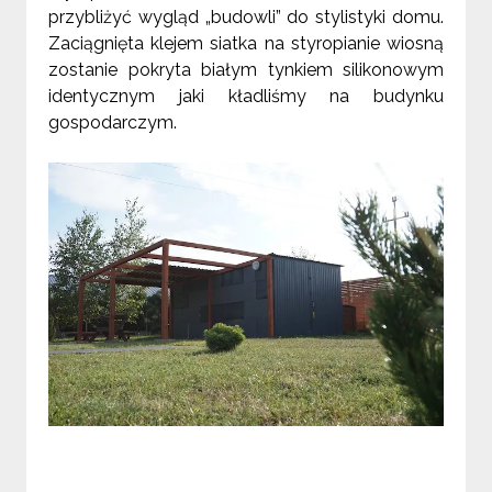
przybliżyć wygląd „budowli” do stylistyki domu.
Zaciągnięta klejem siatka na styropianie wiosną
zostanie pokryta białym tynkiem silikonowym
identycznym jaki kładliśmy na budynku
gospodarczym.