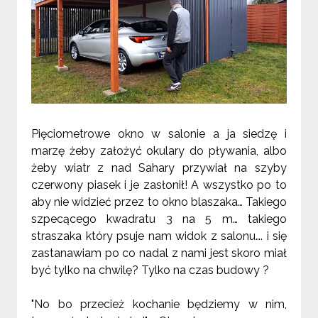
Pięciometrowe okno w salonie a ja siedzę i
marzę żeby założyć okulary do pływania, albo
żeby wiatr z nad Sahary przywiał na szyby
czerwony piasek i je zasłonił! A wszystko po to
aby nie widzieć przez to okno blaszaka… Takiego
szpecącego kwadratu 3 na 5 m… takiego
straszaka który psuje nam widok z salonu…. i się
zastanawiam po co nadal z nami jest skoro miał
być tylko na chwilę? Tylko na czas budowy ?
"No bo przecież kochanie będziemy w nim,