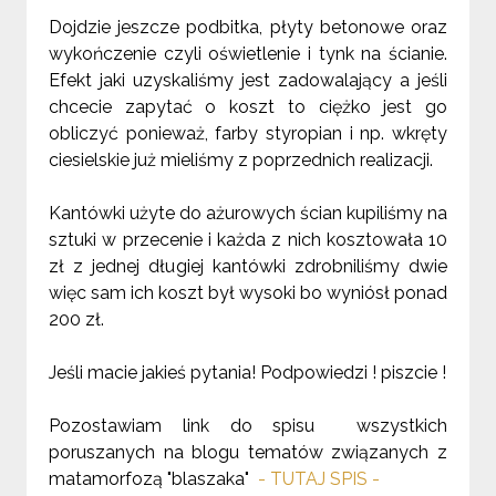
Dojdzie jeszcze podbitka, płyty betonowe oraz
wykończenie czyli oświetlenie i tynk na ścianie.
Efekt jaki uzyskaliśmy jest zadowalający a jeśli
chcecie zapytać o koszt to ciężko jest go
obliczyć ponieważ, farby styropian i np. wkręty
ciesielskie już mieliśmy z poprzednich realizacji.
Kantówki użyte do ażurowych ścian kupiliśmy na
sztuki w przecenie i każda z nich kosztowała 10
zł z jednej długiej kantówki zdrobniliśmy dwie
więc sam ich koszt był wysoki bo wyniósł ponad
200 zł.
Jeśli macie jakieś pytania! Podpowiedzi ! piszcie !
Pozostawiam link do spisu wszystkich
poruszanych na blogu tematów związanych z
matamorfozą "blaszaka"
- TUTAJ SPIS -