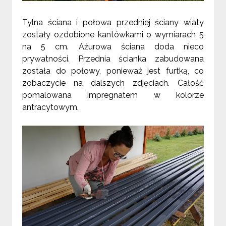
Tylna ściana i połowa przedniej ściany wiaty
zostały ozdobione kantówkami o wymiarach 5
na
5 cm
. Ażurowa ściana doda nieco
prywatności. Przednia ścianka zabudowana
została do połowy, ponieważ jest furtką, co
zobaczycie na dalszych zdjęciach. Całość
pomalowana impregnatem w kolorze
antracytowym.