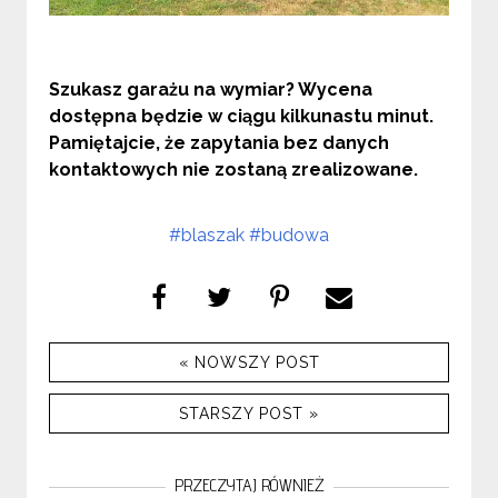
Szukasz garażu na wymiar? Wycena
dostępna będzie w ciągu kilkunastu minut.
Pamiętajcie, że zapytania bez danych
kontaktowych nie zostaną zrealizowane.
#blaszak
#budowa
« NOWSZY POST
STARSZY POST »
PRZECZYTAJ RÓWNIEŻ