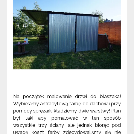
Na początek malowanie drzwi do blaszaka!
Wybieramy antracytową farbę do dachów i przy
pomocy sprężarki kładziemy dwie warstwy! Plan
był taki aby pomalować w ten sposób
wszystkie trzy ściany, ale jednak biorąc pod
uwagę koszt farby zdecydowaliśmy się nie