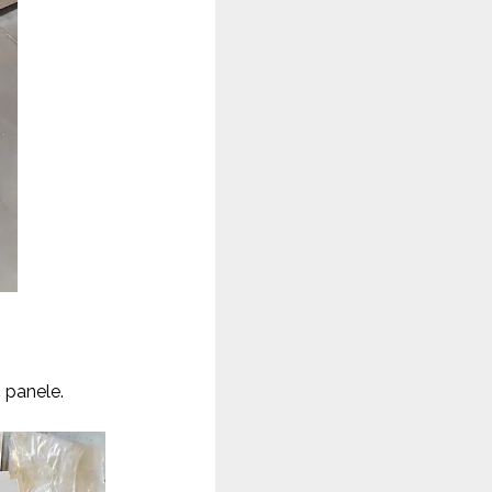
 panele.