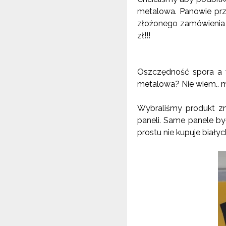
metalowa. Panowie przy
złożonego zamówienia n
zł!!!
Oszczędność spora a w
metalowa? Nie wiem.. mo
Wybraliśmy produkt zn
paneli. Same panele by
prostu nie kupuje biały