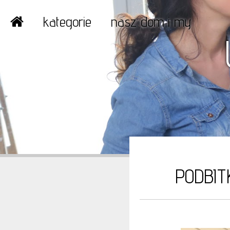
kategorie
nasz dom i my
PODBIT