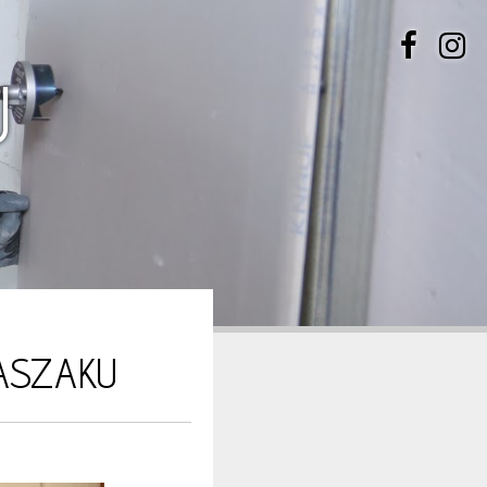
U
LASZAKU