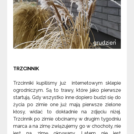
TRZCINNIK
Trzcinniki kupiliśmy już internetowym sklepie
ogrodniczym. Są to trawy, które jako pierwsze
startują. Gdy wszystko inne dopiero budzi się do
życia po zimie one już mają pierwsze zielone
kłosy, widać to dokładnie na zdjęciu niżej.
Trzcinnik po zimie obcinamy w drugim tygodniu
marca a na zimę związujemy go w chochoły, nie
jest na zimę okrywany. Latem nie jest