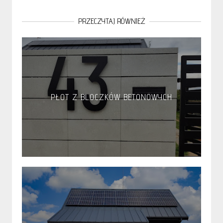
PRZECZYTAJ RÓWNIEŻ
PŁOT Z BLOCZKÓW BETONOWYCH