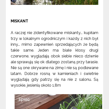
MISKANT
A raczej nie zidentyfikowane miskanty... kupiłam
trzy w lokalnym ogrodniczym i każdy z nich był
inny... mimo zapewnień sprzedających że będą
takie same. Jeden ma białe kłosy drugi
czerwone, wyglądają obok siebie nieco dziwnie
ale sprawują się ok dlatego zostaną przy tarasie.
Nie są one okrywane na zimę i nie są podlewane
latam. Dobrze rosną w kamieniach i świetnie
wyglądają gdy patrzy się na nie z salonu. Są
wysokie, jesienią około 1,8m