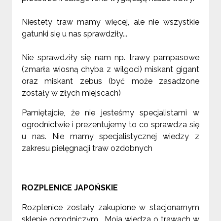
Niestety traw mamy więcej, ale nie wszystkie
gatunki się u nas sprawdziły...
Nie sprawdziły się nam np. trawy pampasowe
(zmarła wiosną chyba z wilgoci) miskant gigant
oraz miskant zebus (być może zasadzone
zostały w złych miejscach)
Pamiętajcie, że nie jesteśmy specjalistami w
ogrodnictwie i prezentujemy to co sprawdza się
u nas. Nie mamy specjalistycznej wiedzy z
zakresu pielęgnacji traw ozdobnych
ROZPLENICE JAPOŃSKIE
Rozplenice zostały zakupione w stacjonarnym
sklepie ogrodniczym. Moja wiedza o trawach w