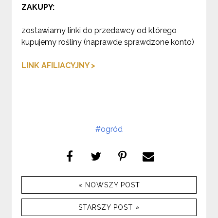
ZAKUPY:
zostawiamy linki do przedawcy od którego
kupujemy rośliny (naprawdę sprawdzone konto)
LINK AFILIACYJNY >
#ogród
« NOWSZY POST
STARSZY POST »