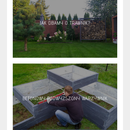
JAK DBAMY O TRAWNIK?
BETONOWY PODWYŻSZONY WARZYWNIK