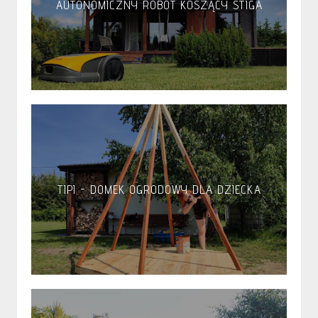
AUTONOMICZNY ROBOT KOSZĄCY STIGA
TIPI - DOMEK OGRODOWY DLA DZIECKA