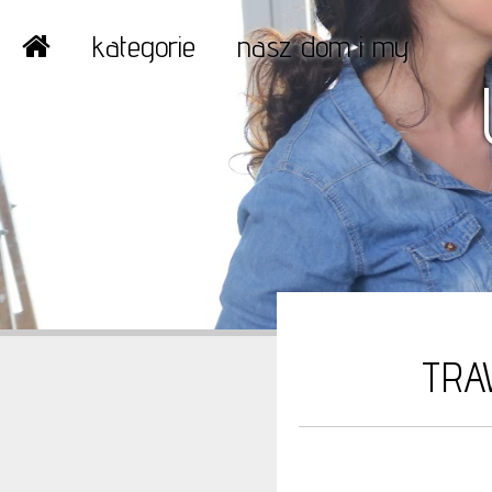
kategorie
nasz dom i my
TRA