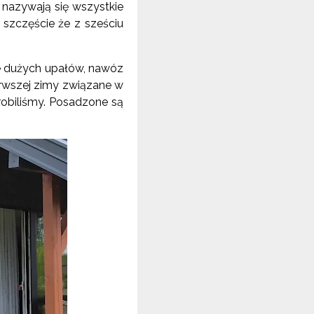
 nazywają się wszystkie
 szczęście że z sześciu
e dużych upałów, nawóz
ierwszej zimy związane w
 robiliśmy. Posadzone są