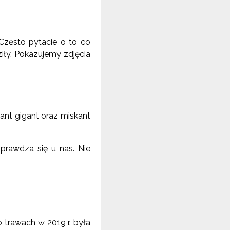
zęsto pytacie o to co
iły. Pokazujemy zdjęcia
ant gigant oraz miskant
sprawdza się u nas. Nie
 trawach w 2019 r. była