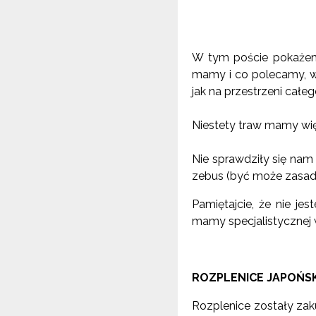
W tym poście pokażem
mamy i co polecamy, w 
jak na przestrzeni całe
Niestety traw mamy więce
Nie sprawdziły się nam
zebus (być może zasad
Pamiętajcie, że nie je
mamy specjalistycznej 
ROZPLENICE JAPOŃS
Rozplenice zostały zak