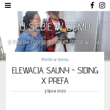
U SIEBIE W DOMU
O TYM JAK DOBRZE JEST BYĆ U SIEBIE W DOMU
#zrób w domu
ELEWACJA SAUNY - SIDING
X PREFA
3 lipca 2022