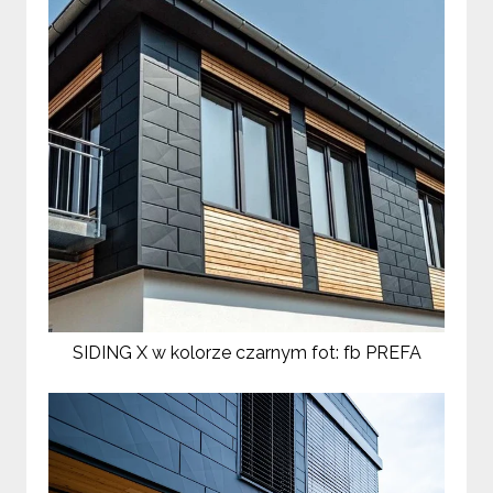
SIDING X w kolorze czarnym fot: fb PREFA