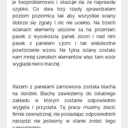
je bezproblemowo i okazuje się że naprawdę
szybko. Co dwa trzy rzędy sprawdzałam
poziom poziomicą tak aby wszystkie ściany
dobrze się zgrały i nic nie uciekło. Na trzech
ścianach elementy ułożone są na przemian:
pasek z wysokością paneli 20cm i nad nim
pasek z panelem 13cm, i tak wielokrotne
powtórzenie wzoru. Na tylną ścianę zostało
nam mniej szerokich elementów więc tam wzór
wygląda nieco inaczej.
Razem z panelami zamówiona została blacha
na obróbki. Blachę zawieziemy do lokalnego
zakładu w którym zostanie odpowiednio
wygięta i przycięta. Tę pracę musimy zlecić
firmie zewnętrznej, nie posiadając odpowiednich
narzędzi nie jesteśmy w stanie zrobić tego
samodzielnie.