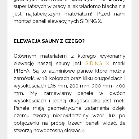
super łatwych w pracy, a jak wiadomo blacha nie
jest najłatwiejszym materiałem! Przed nami
montaż paneli elewacyjnych SIDING X.
ELEWACJA SAUNY Z CZEGO?
Głównym materiałem z którego wykonamy
elewację naszej sauny jest
SIDING X
marki
PREFA. Są to aluminiowe panele które można
zamówić w 18 kolorach oraz kilku długościach i
wysokościach 138 mm, 200 mm, 300 mm i 400
mm. My zamawiamy panele w dwóch
wysokościach i jednej długości jaką jest metr.
Panele mają geometryczne załamania dzięki
czemu tworzą niepowtarzalny wzór. Już po
połączeniu na próbę trzech paneli widać, że
stworzą nowoczesną elewację.