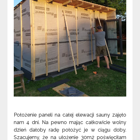
Położenie paneli na całej elewacji sauny zajęło
nam 4 dni. Na pewno mając całkowicie wolny
dzień dałoby radę położyć je w ciągu doby.
Szacujemy, że na ułożenie 30m2 poświęciłam