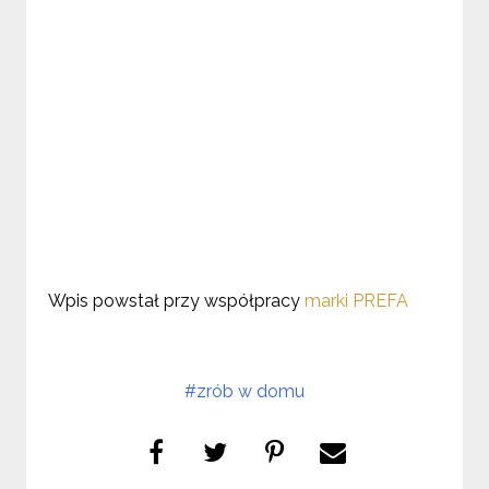
Wpis powstał przy współpracy
marki PREFA
#zrób w domu