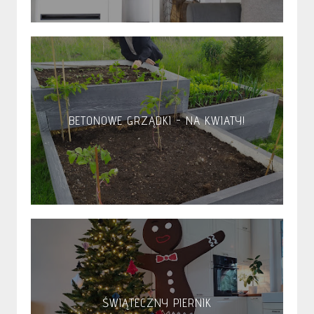
BETONOWE GRZĄDKI - NA KWIATY!
ŚWIĄTECZNY PIERNIK