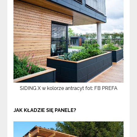
SIDING X w kolorze antracyt fot: FB PREFA
JAK KŁADZIE SIĘ PANELE?