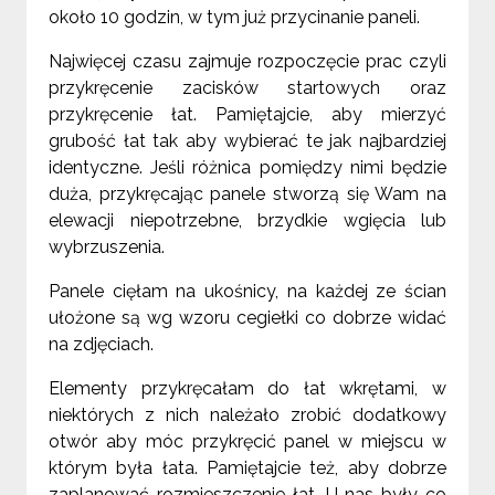
około 10 godzin, w tym już przycinanie paneli.
Najwięcej czasu zajmuje rozpoczęcie prac czyli
przykręcenie zacisków startowych oraz
przykręcenie łat. Pamiętajcie, aby mierzyć
grubość łat tak aby wybierać te jak najbardziej
identyczne. Jeśli różnica pomiędzy nimi będzie
duża, przykręcając panele stworzą się Wam na
elewacji niepotrzebne, brzydkie wgięcia lub
wybrzuszenia.
Panele cięłam na ukośnicy, na każdej ze ścian
ułożone są wg wzoru cegiełki co dobrze widać
na zdjęciach.
Elementy przykręcałam do łat wkrętami, w
niektórych z nich należało zrobić dodatkowy
otwór aby móc przykręcić panel w miejscu w
którym była łata. Pamiętajcie też, aby dobrze
zaplanować rozmieszczenie łat. U nas były co