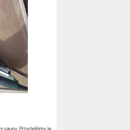
y sauny. Przycięliśmy je