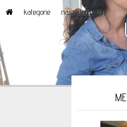
kategorie
nasz dom i my
ME