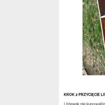
KROK 2 PRZYCIĘCIE 
Listewek nie kupowaliśm