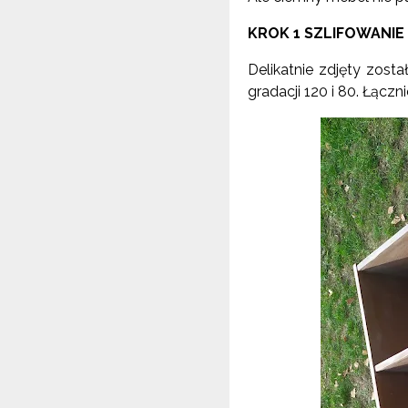
KROK 1 SZLIFOWANIE
Delikatnie zdjęty zosta
gradacji 120 i 80. Łączn