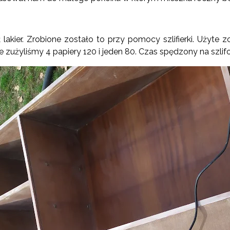
ł lakier. Zrobione zostało to przy pomocy szlifierki. Użyte z
ie zużyliśmy 4 papiery 120 i jeden 80.
Czas spędzony na szlif