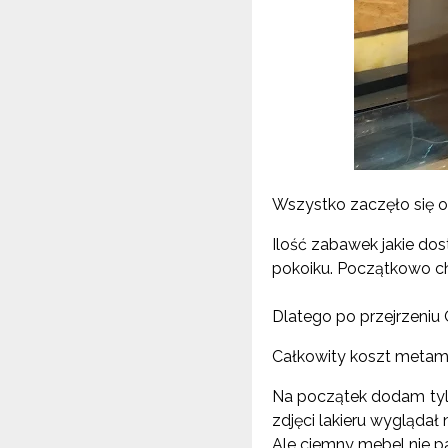
Wszystko zaczęło się o
Ilość zabawek jakie dos
pokoiku. Początkowo
c
Dlatego po przejrzeniu
Całkowity koszt metamo
Na początek dodam tylk
zdjęci lakieru wyglądał
Ale ciemny mebel nie 