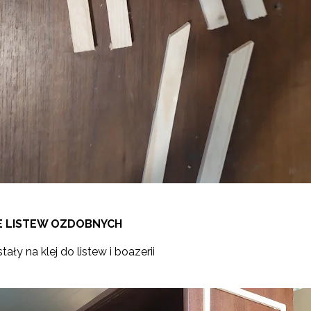
E LISTEW OZDOBNYCH
ały na klej do listew i boazerii