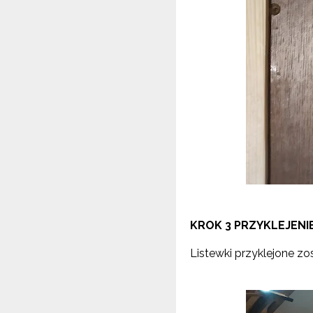
KROK 3 PRZYKLEJENI
Listewki przyklejone zost