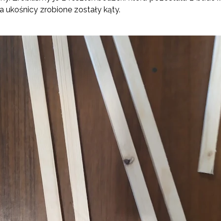
na ukośnicy zrobione zostały kąty.