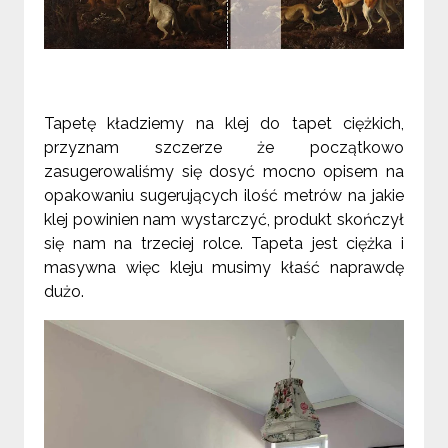
Tapetę kładziemy na klej do tapet ciężkich,
przyznam szczerze że początkowo
zasugerowaliś
my się dosyć mocno opisem na
opakowaniu sugerujących ilość metrów na jakie
klej powinien nam wystarczyć, produkt skończył
się nam na trzeciej rolce. Tapeta jest ciężka i
masywna więc kleju musimy kłaść naprawdę
dużo.