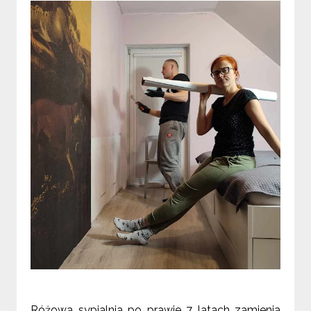
Różowa sypialnia po prawie 7 latach zamienia