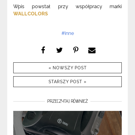
Wpis powstał przy współpracy marki
WALLCOLORS
#inne
« NOWSZY POST
STARSZY POST »
PRZECZYTAJ RÓWNIEŻ