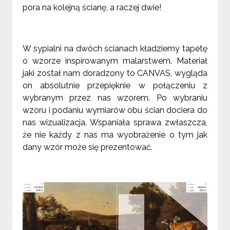
pora na kolejną ścianę, a raczej dwie!
W sypialni na dwóch ścianach kładziemy tapetę
o wzorze inspirowanym malarstwem. Materiał
jaki został nam doradzony to CANVAS, wygląda
on absolutnie przepięknie w połączeniu z
wybranym przez nas wzorem. Po wybraniu
wzoru i podaniu wymiarów obu ścian dociera do
nas wizualizacja. Wspaniała sprawa zwłaszcza,
że nie każdy z nas ma wyobrażenie o tym jak
dany wzór może się prezentować.