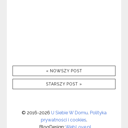
« NOWSZY POST
STARSZY POST »
©
2016-2026
U Siebie W Domu
.
Polityka
prywatności i cookies
.
. BlogDesign:
WebLove.pl