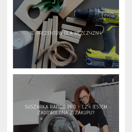
10 PREZENTÓW DLA MĘŻCZYZNY
SUSZARKA RAPIDO PRO - CZY JESTEM
ZADOWOLONA Z ZAKUPU?