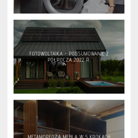
FOTOWOLTAIKA - PODSUMOWANIE 2
PÓŁROCZA 2022 R.
METAMORFOZA MEBLA W 5 KROKACH