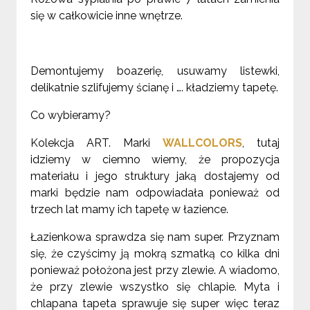
się w całkowicie inne wnętrze.
Demontujemy boazerię, usuwamy listewki,
delikatnie szlifujemy ścianę i …. kładziemy tapetę.
Co wybieramy?
Kolekcja ART. Marki
WALLCOLORS
, tutaj
idziemy w ciemno wiemy, że propozycja
materiału i jego struktury jaką dostajemy od
marki będzie nam odpowiadała ponieważ od
trzech lat mamy ich tapetę w łazience.
Łazienkowa sprawdza się nam super. Przyznam
się, że czyścimy ją mokrą szmatką co kilka dni
ponieważ położona jest przy zlewie. A wiadomo,
że przy zlewie wszystko się chlapie. Myta i
chlapana tapeta sprawuje się super więc teraz