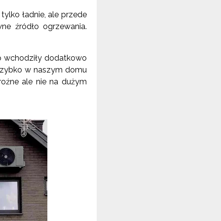
tylko ładnie, ale przede
wne źródło ogrzewania.
ero wchodziły dodatkowo
o szybko w naszym domu
roźne ale nie na dużym