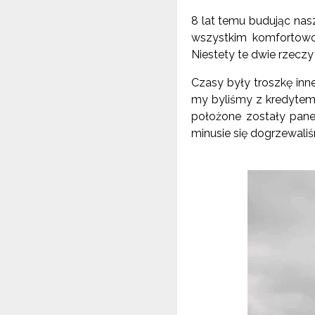
8 lat temu budując nasz
wszystkim komfortowo 
Niestety te dwie rzeczy
Czasy były troszkę inn
my byliśmy z kredytem
położone zostały pane
minusie się dogrzewali