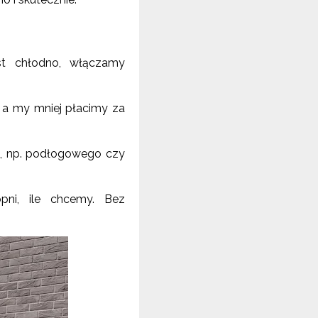
t chłodno, włączamy
 a my mniej płacimy za
a, np. podłogowego czy
pni, ile chcemy. Bez