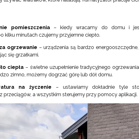
nie pomieszczenia
– kiedy wracamy do domu i jes
 po kilku minutach czujemy przyjemne ciepło.
 za ogrzewanie
– urządzenia są bardzo energooszczędne,
jąc się grzałkami.
ło ciepła
– świetne uzupełnienie tradycyjnego ogrzewani
ardzo zimno, możemy dogrzać górę lub dół domu.
ratura na życzenie
– ustawiamy dokładnie tyle sto
z przeciągów, a wszystkim sterujemy przy pomocy aplikacji.