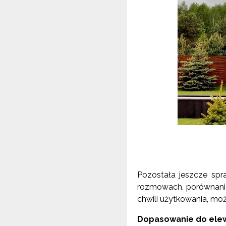
Pozostała jeszcze spr
rozmowach, porównania
chwili użytkowania, mo
Dopasowanie do elew