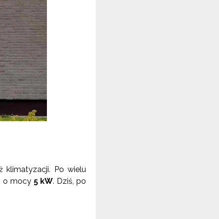
klimatyzacji. Po wielu
r
o mocy
5 kW
. Dziś, po