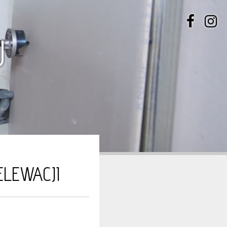
U
LEWACJI