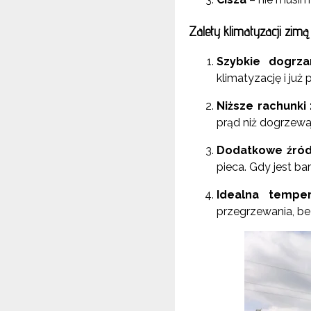
Zalety klimatyzacji zimą
Szybkie dogrza
klimatyzację i już
Niższe rachunki
prąd niż dogrzewa
Dodatkowe źród
pieca. Gdy jest b
Idealna tempe
przegrzewania, be