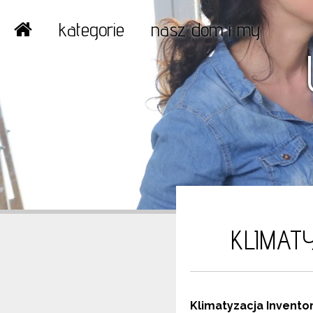
kategorie
nasz dom i my
KLIMAT
Klimatyzacja Invent