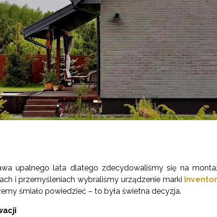
awa upalnego lata dlatego zdecydowaliśmy się na montaż 
ch i przemyśleniach wybraliśmy urządzenie marki
Invento
żemy śmiało powiedzieć – to była świetna decyzja.
acji