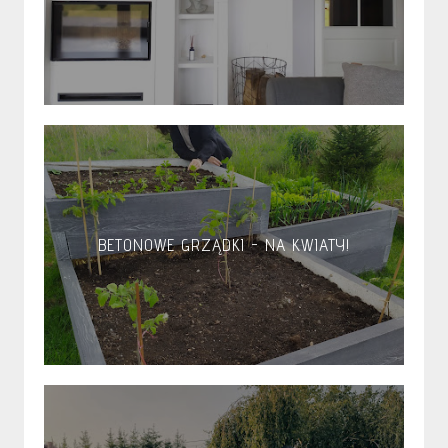
BETONOWE GRZĄDKI - NA KWIATY!