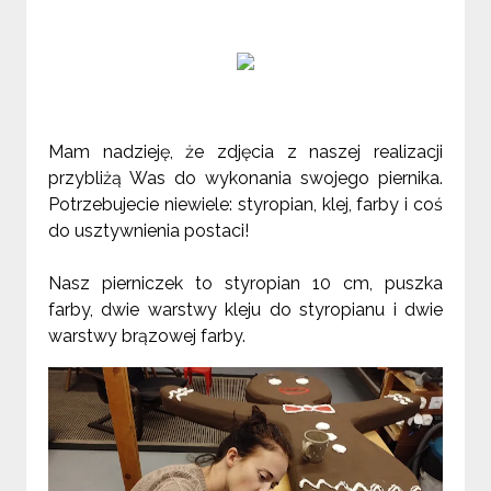
Mam nadzieję, że zdjęcia z naszej realizacji
przybliżą Was do wykonania swojego piernika.
Potrzebujecie niewiele: styropian, klej, farby i coś
do usztywnienia postaci!
Nasz pierniczek to styropian 10 cm, puszka
farby, dwie warstwy kleju do styropianu i dwie
warstwy brązowej farby.