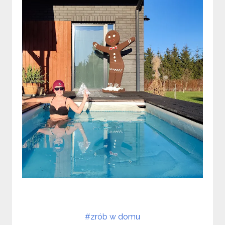
#zrób w domu