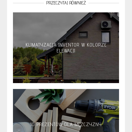
PRZECZYTAJ RÓWNIEŻ
KLIMATYZACJA INVENTOR W KOLORZE
ELEWACJI
10 PREZENTÓW DLA MĘŻCZYZNY