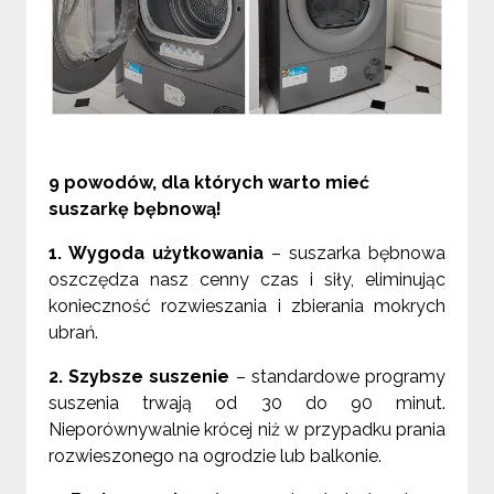
9 powodów, dla których warto mieć
suszarkę bębnową!
1. Wygoda użytkowania
– suszarka bębnowa
oszczędza nasz cenny czas i siły, eliminując
konieczność rozwieszania i zbierania mokrych
ubrań.
2. Szybsze suszenie
– standardowe programy
suszenia trwają od 30 do 90 minut.
Nieporównywalnie krócej niż w przypadku prania
rozwieszonego na ogrodzie lub balkonie.