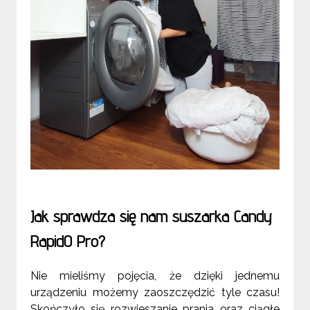
Jak sprawdza się nam suszarka Candy
RapidO Pro?
Nie mieliśmy pojęcia, że dzięki jednemu
urządzeniu możemy zaoszczędzić tyle czasu!
Skończyło się rozwieszanie prania oraz ciągłe