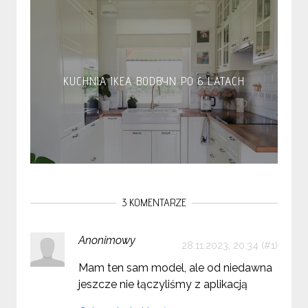
KUCHNIA IKEA BODBYN PO 6 LATACH
3 KOMENTARZE
Anonimowy
28.11.2023, 20:34
Mam ten sam model, ale od niedawna
jeszcze nie łączyliśmy z aplikacją