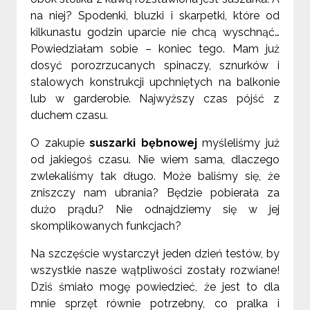
na niej? Spodenki, bluzki i skarpetki, które od
kilkunastu godzin uparcie nie chcą wyschnąć…
Powiedziałam sobie – koniec tego. Mam już
dosyć porozrzucanych spinaczy, sznurków i
stalowych konstrukcji upchniętych na balkonie
lub w garderobie. Najwyższy czas pójść z
duchem czasu.
O zakupie
suszarki bębnowej
myśleliśmy już
od jakiegoś czasu. Nie wiem sama, dlaczego
zwlekaliśmy tak długo. Może baliśmy się, że
zniszczy nam ubrania? Będzie pobierała za
dużo prądu? Nie odnajdziemy się w jej
skomplikowanych funkcjach?
Na szczęście wystarczył jeden dzień testów, by
wszystkie nasze wątpliwości zostały rozwiane!
Dziś śmiało mogę powiedzieć, że jest to dla
mnie sprzęt równie potrzebny, co pralka i