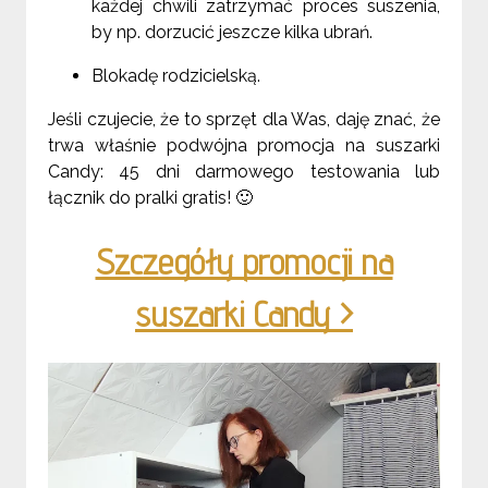
każdej chwili zatrzymać proces suszenia,
by np. dorzucić jeszcze kilka ubrań.
Blokadę rodzicielską.
Jeśli czujecie, że to sprzęt dla Was, daję znać, że
trwa właśnie podwójna promocja na suszarki
Candy: 45 dni darmowego testowania lub
łącznik do pralki gratis! 🙂
Szczegóły promocji na
suszarki Candy >