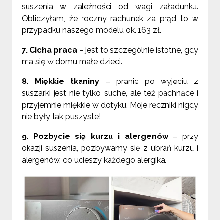
suszenia w zależności od wagi załadunku.
Obliczyłam, że roczny rachunek za prąd to w
przypadku naszego modelu ok. 163 zł.
7. Cicha praca
– jest to szczególnie istotne, gdy
ma się w domu małe dzieci.
8. Miękkie tkaniny
– pranie po wyjęciu z
suszarki jest nie tylko suche, ale też pachnące i
przyjemnie miękkie w dotyku. Moje ręczniki nigdy
nie były tak puszyste!
9. Pozbycie się kurzu i alergenów
– przy
okazji suszenia, pozbywamy się z ubrań kurzu i
alergenów, co ucieszy każdego alergika.