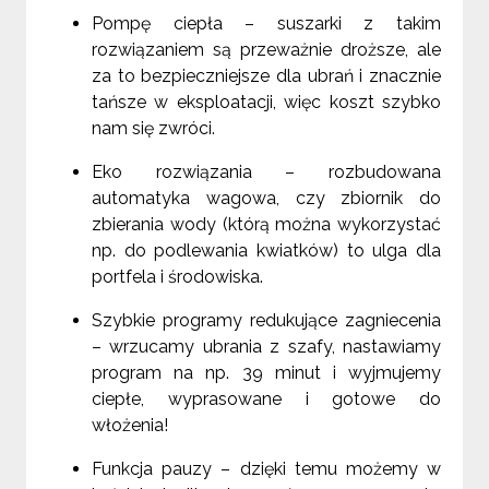
Pompę ciepła – suszarki z takim
rozwiązaniem są przeważnie droższe, ale
za to bezpieczniejsze dla ubrań i znacznie
tańsze w eksploatacji, więc koszt szybko
nam się zwróci.
Eko rozwiązania – rozbudowana
automatyka wagowa, czy zbiornik do
zbierania wody (którą można wykorzystać
np. do podlewania kwiatków) to ulga dla
portfela i środowiska.
Szybkie programy redukujące zagniecenia
– wrzucamy ubrania z szafy, nastawiamy
program na np. 39 minut i wyjmujemy
ciepłe, wyprasowane i gotowe do
włożenia!
Funkcja pauzy – dzięki temu możemy w