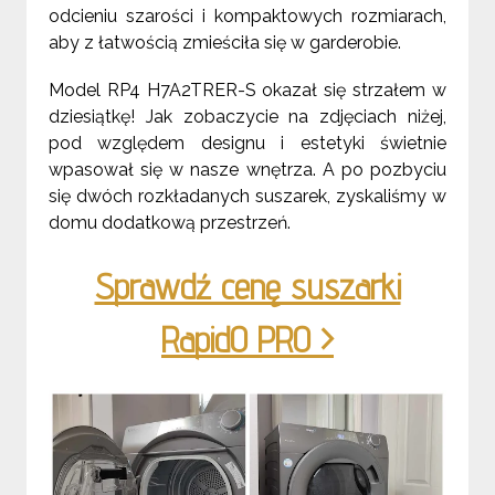
odcieniu szarości i kompaktowych rozmiarach,
aby z łatwością zmieściła się w garderobie.
Model RP4 H7A2TRER-S okazał się strzałem w
dziesiątkę! Jak zobaczycie na zdjęciach niżej,
pod względem designu i estetyki świetnie
wpasował się w nasze wnętrza. A po pozbyciu
się dwóch rozkładanych suszarek, zyskaliśmy w
domu dodatkową przestrzeń.
Sprawdź cenę suszarki
RapidO PRO >