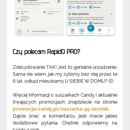
Czy polecam RapidO PRO?
Zdecydowanie TAK! Jest to genialne urządzenie.
Sama nie wiem, jak my żyliśmy bez niej przez te
6 lat, odkąd mieszkamy U SIEBIE W DOMU?
🙂
Więcej informacji o suszarkach Candy i aktualnie
trwających promocjach znajdziecie na stronie
promocja-candy.pl/suszarka-45-lacznik
.
Dajcie znać w komentarzu, jeśli macie jakieś
dodatkowe pytania. Chętnie odpowiemy na
każde z nich.