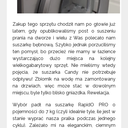
Zakup tego sprzętu chodził nam po głowie już
latem, gdy opublikowaliśmy post o suszeniu
prania na dworze i wielu z Was polecało nam
suszarkę bębnową. Szybko jednak porzuciliśmy
ten pomysł, bo przecież nie mamy w łazience
wystarczająco dużo miejsca na kolejny
wielkogabarytowy sprzęt. Nie mieliśmy wtedy
pojęcia, że suszarka Candy nie potrzebuje
odpływu! Zbiornik na wodę ma zamontowany
na drzwiach, więc może stać w dowolnym
miejscu, byle tylko blisko gniazdka. Rewelacja.
Wybór padł na suszarkę RapidO PRO o
pojemności do 7 kg (czyli idealnie tyle, ile jest w
stanie wyprać nasza pralka podczas jednego
cyklu). Zależało mi na eleganckim, ciemnym