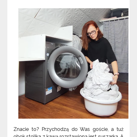
Znacie to? Przychodzą do Was goście, a tuż
obok stolika z kawą rozstawiona jest suszarka. A