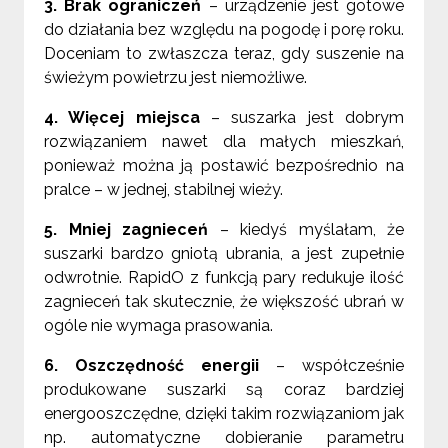
3. Brak ograniczeń
– urządzenie jest gotowe
do działania bez względu na pogodę i porę roku.
Doceniam to zwłaszcza teraz, gdy suszenie na
świeżym powietrzu jest niemożliwe.
4. Więcej miejsca
– suszarka jest dobrym
rozwiązaniem nawet dla małych mieszkań,
ponieważ można ją postawić bezpośrednio na
pralce – w jednej, stabilnej wieży.
5. Mniej zagnieceń
– kiedyś myślałam, że
suszarki bardzo gniotą ubrania, a jest zupełnie
odwrotnie. RapidO z funkcją pary redukuje ilość
zagnieceń tak skutecznie, że większość ubrań w
ogóle nie wymaga prasowania.
6. Oszczędność energii
– współcześnie
produkowane suszarki są coraz bardziej
energooszczędne, dzięki takim rozwiązaniom jak
np. automatyczne dobieranie parametru