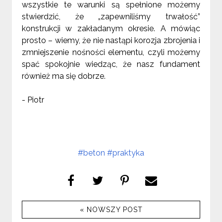
wszystkie te warunki są spełnione możemy
stwierdzić, że „zapewniliśmy trwałość”
konstrukcji w zakładanym okresie. A mówiąc
prosto – wiemy, że nie nastąpi korozja zbrojenia i
zmniejszenie nośności elementu, czyli możemy
spać spokojnie wiedząc, że nasz fundament
również ma się dobrze.
- Piotr
#beton
#praktyka
« NOWSZY POST