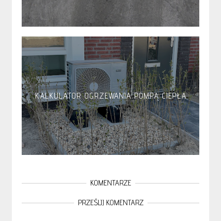
KALKULATOR OGRZEWANIA POMPĄ CIEPŁA
KOMENTARZE
PRZEŚLIJ KOMENTARZ