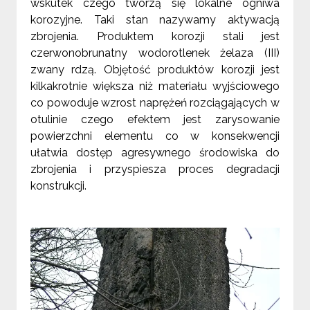
wskutek czego tworzą się lokalne ogniwa
korozyjne. Taki stan nazywamy aktywacją
zbrojenia. Produktem korozji stali jest
czerwonobrunatny wodorotlenek żelaza (III)
zwany rdzą. Objętość produktów korozji jest
kilkakrotnie większa niż materiału wyjściowego
co powoduje wzrost naprężeń rozciągających w
otulinie czego efektem jest zarysowanie
powierzchni elementu co w konsekwencji
ułatwia dostęp agresywnego środowiska do
zbrojenia i przyspiesza proces degradacji
konstrukcji.