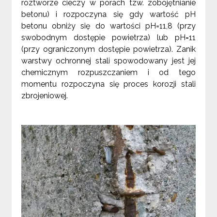
roztworze cieczy w porach tzw. zobojętnianie
betonu) i rozpoczyna się gdy wartość pH
betonu obniży się do wartości pH=11,8 (przy
swobodnym dostępie powietrza) lub pH=11
(przy ograniczonym dostępie powietrza). Zanik
warstwy ochronnej stali spowodowany jest jej
chemicznym rozpuszczaniem i od tego
momentu rozpoczyna się proces korozji stali
zbrojeniowej.