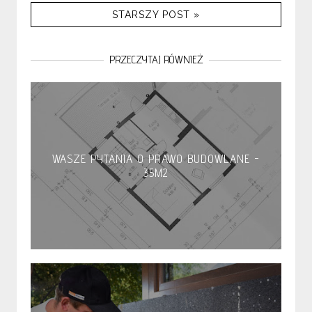
STARSZY POST »
PRZECZYTAJ RÓWNIEŻ
WASZE PYTANIA O PRAWO BUDOWLANE -
35M2