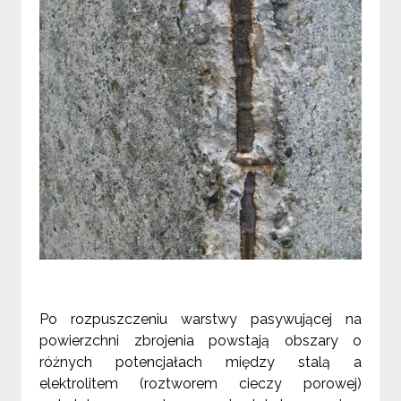
Po rozpuszczeniu warstwy pasywującej na
powierzchni zbrojenia powstają obszary o
różnych potencjałach między stalą a
elektrolitem (roztworem cieczy porowej)