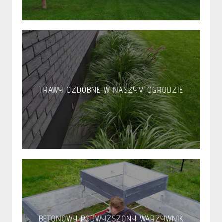
TRAWY OZDOBNE W NASZYM OGRODZIE
BETONOWY PODWYŻSZONY WARZYWNIK