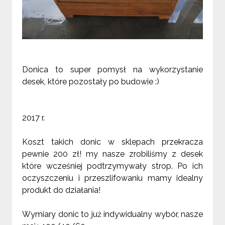
Donica to super pomysł na wykorzystanie
desek, które pozostały po budowie :)
2017 r.
Koszt takich donic w sklepach przekracza
pewnie 200 zł! my nasze zrobiliśmy z desek
które wcześniej podtrzymywały strop. Po ich
oczyszczeniu i przeszlifowaniu mamy idealny
produkt do działania!
Wymiary donic to już indywidualny wybór, nasze