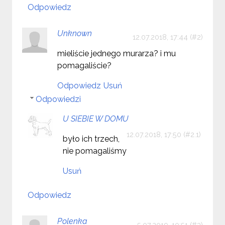
Odpowiedz
Unknown
12.07.2018, 17:44
mieliście jednego murarza? i mu
pomagaliście?
Odpowiedz
Usuń
Odpowiedzi
U SIEBIE W DOMU
12.07.2018, 17:50
było ich trzech,
nie pomagaliśmy
Usuń
Odpowiedz
Polenka
5.07.2019, 10:51