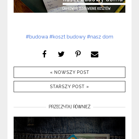
#budowa
#koszt budowy
#nasz dom
« NOWSZY POST
STARSZY POST »
PRZECZYTAJ RÓWNIEŻ