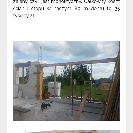
zalany czyli jest monolityczny. Całkowity koszt
ścian i stopu w naszym 80 m domu to 35
tysięcy zł.