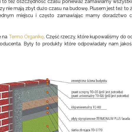
u to też oszczędność czasu ponieważ zamawiamy wszystko
rzy nie mają zbyt dużo czasu na budowę. Plusem jest też to
jednym miejscu i często zamawiając mamy doradztwo 
ę na
Termo Organikę
. Część rzeczy, które kupowaliśmy do 
roducenta. Były to produkty które odpowiadały nam jako