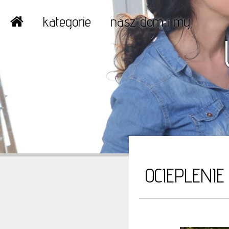
kategorie
nasz dom i my
OCIEPLENI