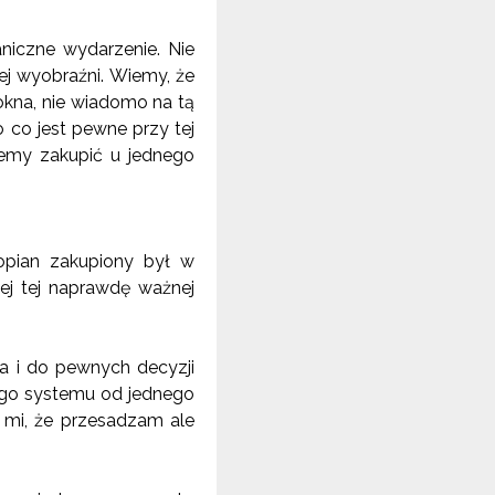
niczne wydarzenie. Nie
ej wyobraźni. Wiemy, że
okna, nie wiadomo na tą
o co jest pewne przy tej
emy zakupić u jednego
ropian zakupiony był w
ej tej naprawdę ważnej
 a i do pewnych decyzji
ego systemu od jednego
e mi, że przesadzam ale