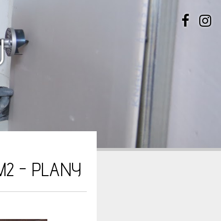
U
M2 - PLANY