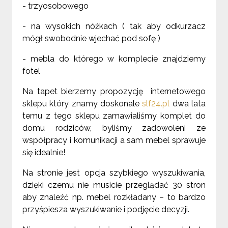
- trzyosobowego
- na wysokich nóżkach ( tak aby odkurzacz
mógł swobodnie wjechać pod sofę )
- mebla do którego w komplecie znajdziemy
fotel
Na tapet bierzemy propozycję internetowego
sklepu który znamy doskonale
slf24.pl
dwa lata
temu z tego sklepu zamawialiśmy komplet do
domu rodziców, byliśmy zadowoleni ze
współpracy i komunikacji a sam mebel sprawuje
się idealnie!
Na stronie jest opcja szybkiego wyszukiwania,
dzięki czemu nie musicie przeglądać 30 stron
aby znaleźć np. mebel rozkładany – to bardzo
przyśpiesza wyszukiwanie i podjęcie decyzji.