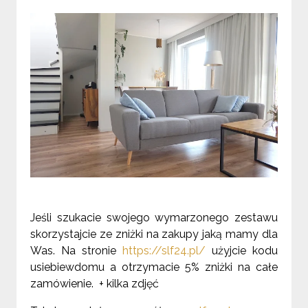
Jeśli szukacie swojego wymarzonego zestawu
skorzystajcie ze zniżki na zakupy jaką mamy dla
Was. Na stronie
https://slf24.pl/
użyjcie kodu
usiebiewdomu a otrzymacie 5% zniżki na całe
zamówienie. + kilka zdjęć