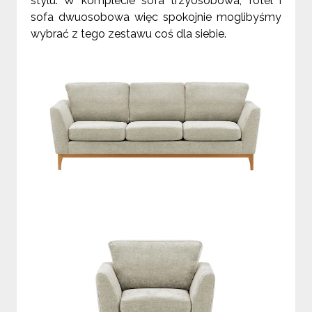
stylu. W komplecie sofa trzyosobowa, fotel i
sofa dwuosobowa więc spokojnie moglibyśmy
wybrać z tego zestawu coś dla siebie.