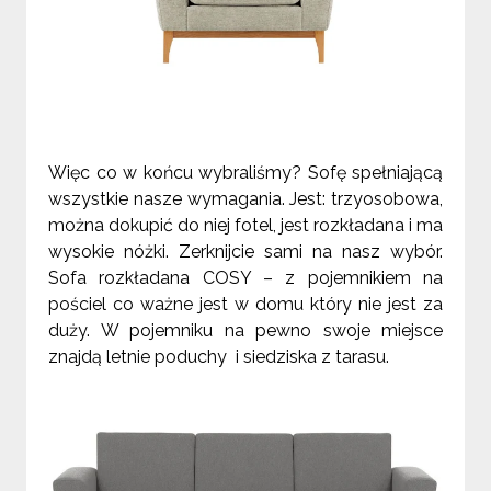
Więc co w końcu wybraliśmy? Sofę spełniającą
wszystkie nasze wymagania. Jest: trzyosobowa,
można dokupić do niej fotel, jest rozkładana i ma
wysokie nóżki. Zerknijcie sami na nasz wybór.
Sofa rozkładana COSY – z pojemnikiem na
pościel co ważne jest w domu który nie jest za
duży. W pojemniku na pewno swoje miejsce
znajdą letnie poduchy i siedziska z tarasu.