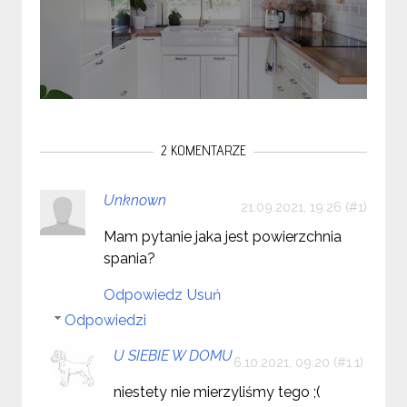
2 KOMENTARZE
Unknown
21.09.2021, 19:26
Mam pytanie jaka jest powierzchnia
spania?
Odpowiedz
Usuń
Odpowiedzi
U SIEBIE W DOMU
6.10.2021, 09:20
niestety nie mierzyliśmy tego ;(