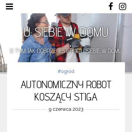
U SIEBIE W DOMU
O TYM JAK DOBRZE JEST BYĆ U SIEBIE W DOMU
#ogród
AUTONOMICZNY ROBOT
KOSZĄCY STIGA
9 czerwca 2023