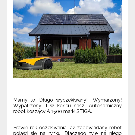
Mamy to! Długo wyczekiwany! Wymarzony!
Wypatrzony! I w końcu nasz!
Autonomiczny
robot koszący A 1500 marki STIGA.
Prawie rok oczekiwania, aż zapowiadany robot
pojawi się na rynku. Dlaczego tyle na niego