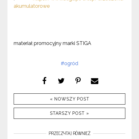
akumulatorowe
materiał promocyjny marki STIGA
#ogród
« NOWSZY POST
STARSZY POST »
PRZECZYTAJ RÓWNIEŻ