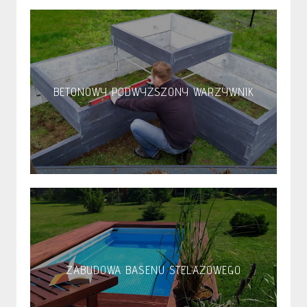
BETONOWY PODWYŻSZONY WARZYWNIK
ZABUDOWA BASENU STELAŻOWEGO