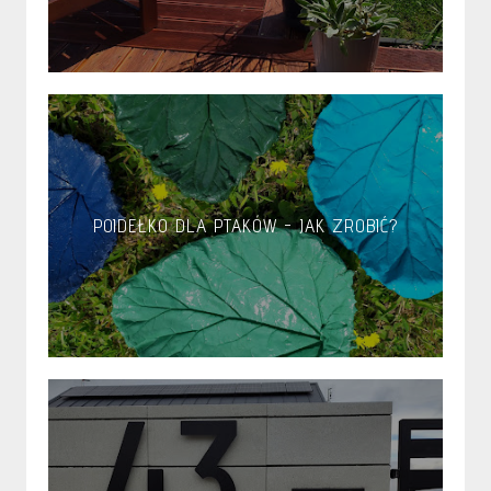
POIDEŁKO DLA PTAKÓW - JAK ZROBIĆ?