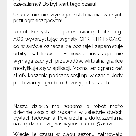
czekaliśmy? Bo był wart tego czasu!
Urządzenie nie wymaga instalowania żadnych
pętli ograniczających!
Robot korzysta z opatentowanej technologii
AGS wykorzystując sygnały GPR RTK i 3G/4G,
co w skrócie oznacza, że poznaje i zapamiętuje
orbity satelitów. Ponieważ instalacja nie
wymaga żadnych przewodów, wirtualną granicę
modyfikuje się w aplikacji. Można też ograniczać
strefy koszenia podczas sesji np. w czasie kiedy
podlewamy ogród i rozłożony jest szlauch.
Nasza działka ma 2000m2 a robot może
dziennie skosić aż 1500m2 w zaledwie dwóch
cyklach ładowania! Powierzchnia do koszenia na
naszej działce wg nas wynosi około 15 arów.
Wiecie ile czasu w ciągu sezonu zajmowało