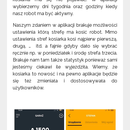
wybierzemy dni tygodnia oraz godziny kiedy
nasz robot ma być aktywny.
Naszym zdaniem w aplikacji brakuje możliwości
ustawienia którą strefę ma kosić robot. Mimo
ustawienia stref kosiarka kosi najpierw pierwszą,
drugą, … itd. a fajnie gdyby dało się wybrać
ręcznie np. w poniedziałek i środę strefa trzecia.
Brakuje nam tam także statystyk ponieważ sami
jesteśmy ciekawi ile wyjeździła. Wiemy, że
kosiarka to nowość i na pewno aplikacje będzie
się też zmieniała i dostosowywała do
użytkowników.