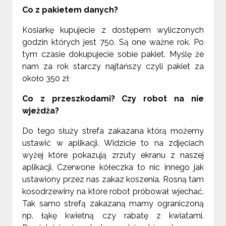
Co z pakietem danych?
Kosiarkę kupujecie z dostępem wyliczonych
godzin których jest 750. Są one ważne rok. Po
tym czasie dokupujecie sobie pakiet. Myślę że
nam za rok starczy najtańszy czyli pakiet za
około 350 zł
Co z przeszkodami? Czy robot na nie
wjeżdża?
Do tego służy strefa zakazana którą możemy
ustawić w aplikacji. Widzicie to na zdjęciach
wyżej które pokazują zrzuty ekranu z naszej
aplikacji. Czerwone kółeczka to nic innego jak
ustawiony przez nas zakaz koszenia. Rosną tam
kosodrzewiny na które robot próbował wjechać.
Tak samo strefą zakazaną mamy ograniczoną
np. łąkę kwietną czy rabatę z kwiatami.