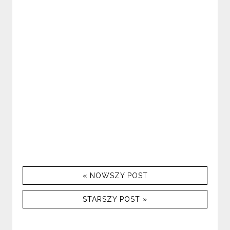
« NOWSZY POST
STARSZY POST »