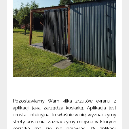
Pozostawiamy Wam kilka zrzutów ekranu z
aplikacji jaka zarządza kosiarką. Aplikacja jest
prosta i intuicyjna, to właśnie w niej wyznaczymy
strefy koszenia, zaznaczymy miejsca w których
kosiarka ma się nie pojawiać. W aplikacji