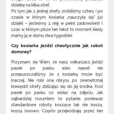
działkę na kilka stref.
Po tym jak z jednej strefy zrobiliśmy cztery i po
czasie w którym kosiarka „nauczyła się” już
działki – jesteśmy z niej w pełni zadowoleni! (
czas w którym pisze ten tekst to moment kiedy
mamy ją w domu dwa tygodnie)
Czy kosiarka jeździ chaotycznie jak robot
domowy?
Przyznam się Wam, że nasz odkurzacz jeździ
pasek po pasku wiec nawet nie
przepuszczaliśmy że z kosiarką może być
inaczej. Nie robi ona obrysu po zewnętrznej
krawędzi strefy zbliżając się do jej środka. Kosi
pasek po pasku co widać na zdjęciu. Jak
najbardziej rozumiem to pytanie, ponieważ
standardowe roboty koszące tak nie koszą,
koszą losowo. Często przejeżdżają przez ten