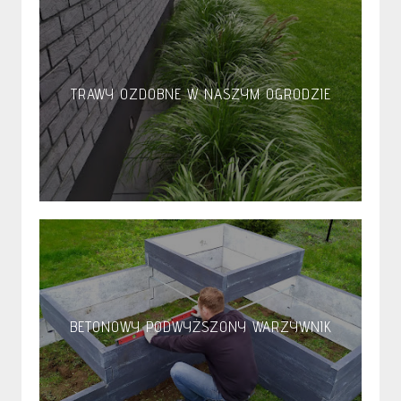
TRAWY OZDOBNE W NASZYM OGRODZIE
BETONOWY PODWYŻSZONY WARZYWNIK