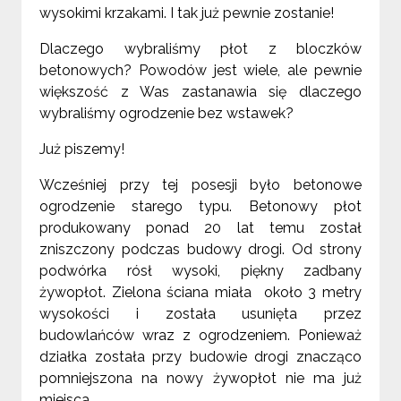
wysokimi krzakami. I tak już pewnie zostanie!
Dlaczego
wybraliś
my płot z bloczków
betonowych? Powodów jest wiele, ale pewnie
większość z Was zastanawia się dlaczego
wybraliśmy ogrodzenie bez wstawek?
Już piszemy!
Wcześniej przy tej posesji było betonowe
ogrodzenie starego typu. Betonowy płot
produkowany ponad 20 lat temu został
zniszczony podczas budowy drogi. Od strony
podwórka rósł wysoki, piękny zadbany
żywopłot. Zielona ściana miała
około 3 metry
wysokości i została usunięta przez
budowlańców wraz z ogrodzeniem. Ponieważ
działka została przy budowie drogi znacząco
pomniejszona na nowy żywopłot nie ma już
miejsca.