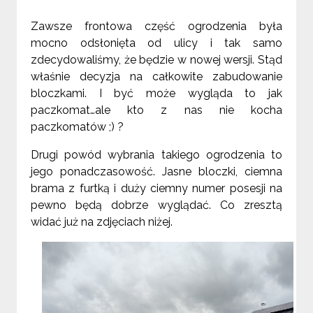
Zawsze frontowa część ogrodzenia była
mocno odsłonięta od ulicy i tak samo
zdecydowaliśmy, że będzie w nowej wersji. Stąd
właśnie decyzja na całkowite zabudowanie
bloczkami. I być może wygląda to jak
paczkomat…ale kto z nas nie kocha
paczkomatów ;) ?
Drugi powód wybrania takiego ogrodzenia to
jego ponadczasowość. Jasne bloczki, ciemna
brama z furtką i duży ciemny numer posesji na
pewno będą dobrze wyglądać. Co zresztą
widać już na zdjęciach niżej.