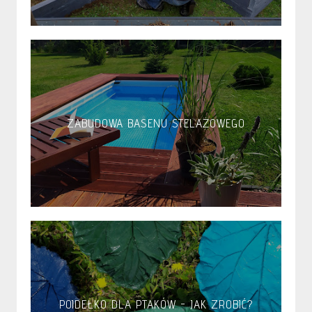
ZABUDOWA BASENU STELAŻOWEGO
POIDEŁKO DLA PTAKÓW - JAK ZROBIĆ?