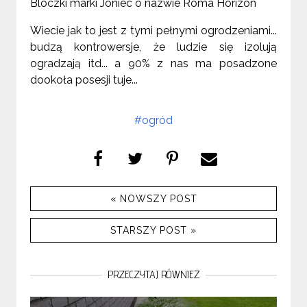
Bloczki marki Joniec o nazwie Roma Horizon
Wiecie jak to jest z tymi pełnymi ogrodzeniami...
budzą kontrowersje, że ludzie się izolują
ogradzają itd... a 90% z nas ma posadzone
dookoła posesji tuje...
#ogród
« NOWSZY POST
STARSZY POST »
PRZECZYTAJ RÓWNIEŻ