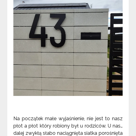
Na początek małe wyjaśnienie, nie jest to nasz
płot a płot który robiony był u rodziców. U nas…
dalej zwykłą słabo naciągnięta siatka porośnięta