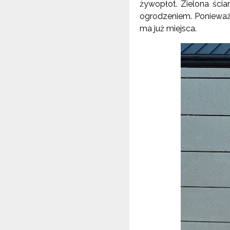
żywopłot. Zielona ścia
ogrodzeniem. Ponieważ
ma już miejsca.