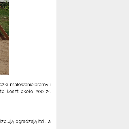
oczki, malowanie bramy i
to koszt około 200 zł.
zolują ogradzają itd... a