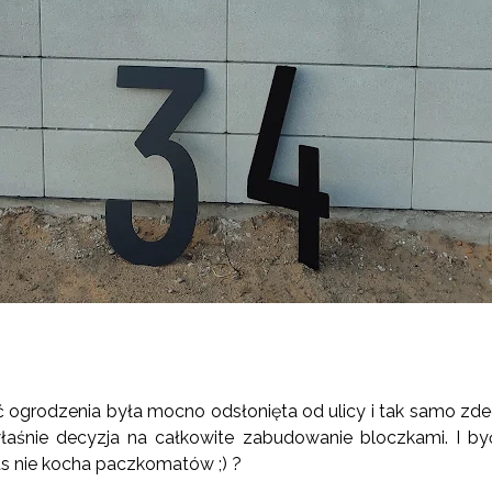
ogrodzenia była mocno odsłonięta od ulicy i tak samo zde
właśnie decyzja na całkowite zabudowanie bloczkami. I b
s nie kocha paczkomatów ;) ?