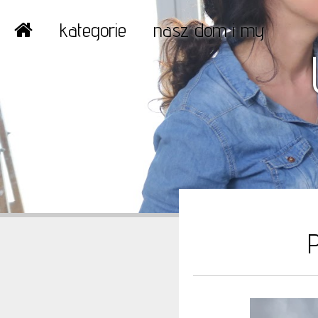
kategorie
nasz dom i my