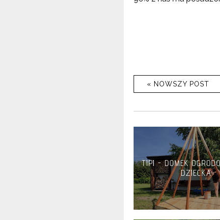
« NOWSZY POST
TIPI - DOMEK OGROD
DZIECKA