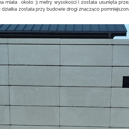
na miała
około 3 metry wysokości i została usunięta pr
 działka została przy budowie drogi znacząco pomniejszon