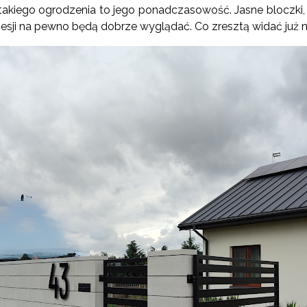
akiego ogrodzenia to jego ponadczasowość. Jasne bloczki, 
sji na pewno będą dobrze wyglądać. Co zresztą widać już na 