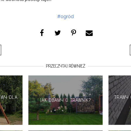
#ogród
PRZECZYTAJ RÓWNIEŻ
OWY DLA
TRAWY
JAK DBAMY O TRAWNIK?