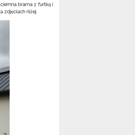
ciemna brama z furtką i
zdjęciach niżej.