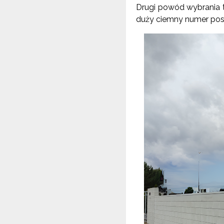
Drugi powód wybrania t
duży ciemny numer pose