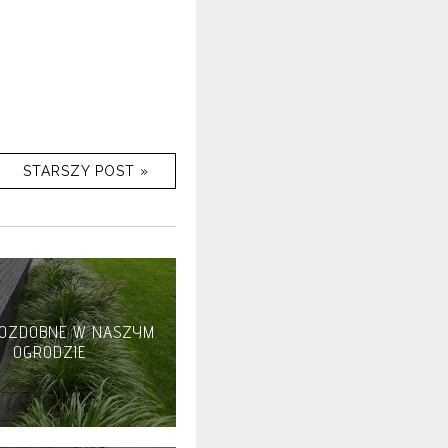
STARSZY POST »
 OZDOBNE W NASZYM
OGRODZIE