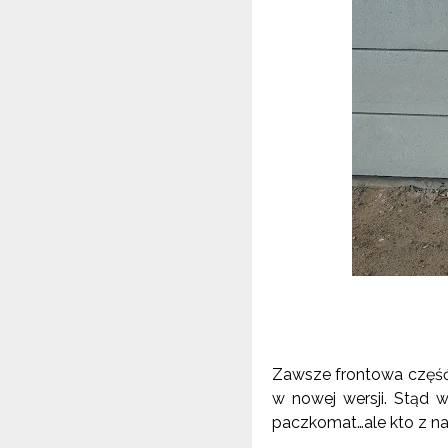
Zawsze frontowa część 
w nowej wersji. Stąd 
paczkomat…ale kto z na