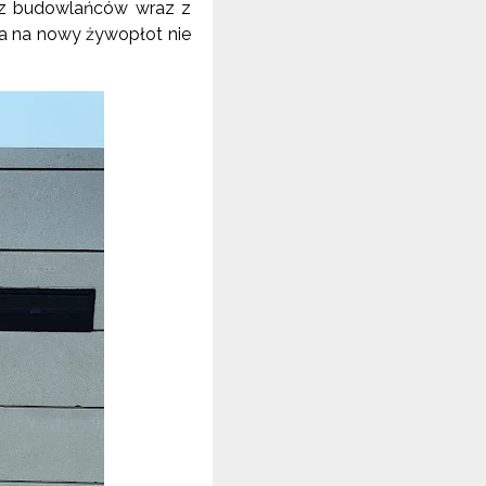
zez budowlańców wraz z
a na nowy żywopłot nie