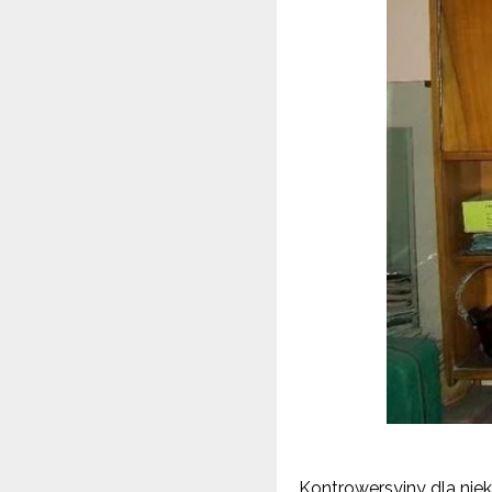
Kontrowersyjny dla ni