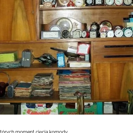
ektórych moment cięcia komody …