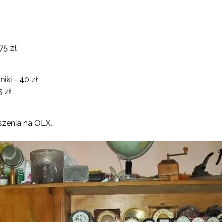
175 zł
iki - 40 zł
5 zł
szenia na OLX.