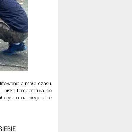
lifowania a mało czasu.
i niska temperatura nie
ałożyłam na niego pięć