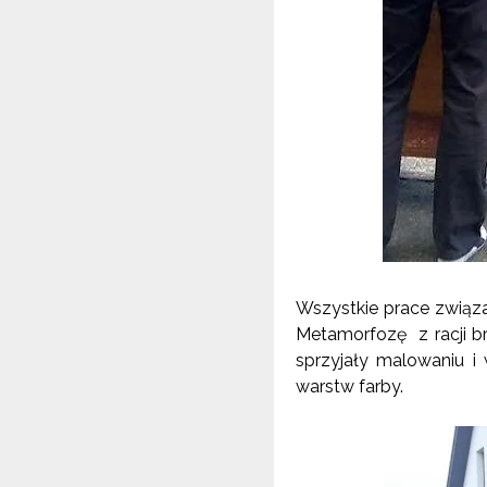
Wszystkie prace związa
Metamorfozę z racji br
sprzyjały malowaniu i
warstw farby.