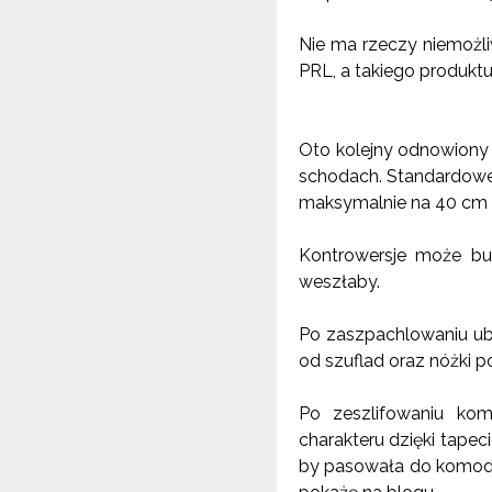
Nie ma rzeczy niemożli
PRL, a takiego produktu
Oto kolejny odnowiony
schodach. Standardow
maksymalnie na
40 cm
Kontrowersje może bud
weszłaby.
Po zaszpachlowaniu ubyt
od szuflad oraz nóżki 
Po zeszlifowaniu ko
charakteru dzięki tapec
by pasowała do komody.