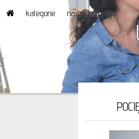
kategorie
nasz dom i my
POCI