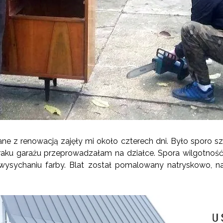
ne z renowacją zajęły mi około czterech dni. Było sporo sz
aku garażu przeprowadzałam na działce. Spora wilgotność 
 wysychaniu farby. Blat został pomalowany natryskowo, n