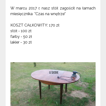
W marcu 2017 r. nasz stół zagościł na łamach
miesięcznika "Czas na wnętrze"
KOSZT CAŁKOWITY: 170 zł
stół - 100 zł
farby - 50 zł
lakier - 30 zł