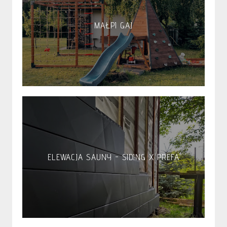
MAŁPI GAJ
ELEWACJA SAUNY - SIDING X PREFA