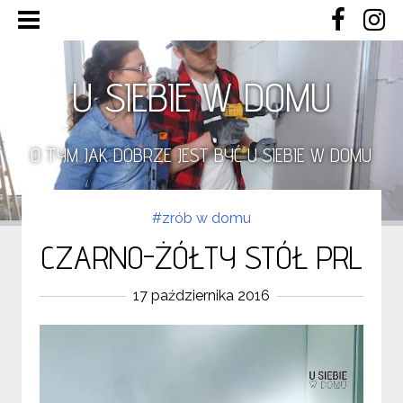
U SIEBIE W DOMU
O TYM JAK DOBRZE JEST BYĆ U SIEBIE W DOMU
#zrób w domu
CZARNO-ŻÓŁTY STÓŁ PRL
17 października 2016