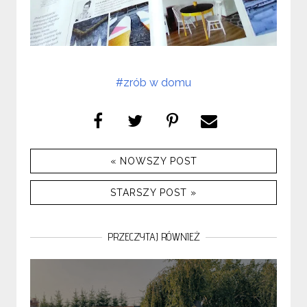
#zrób w domu
« NOWSZY POST
STARSZY POST »
PRZECZYTAJ RÓWNIEŻ