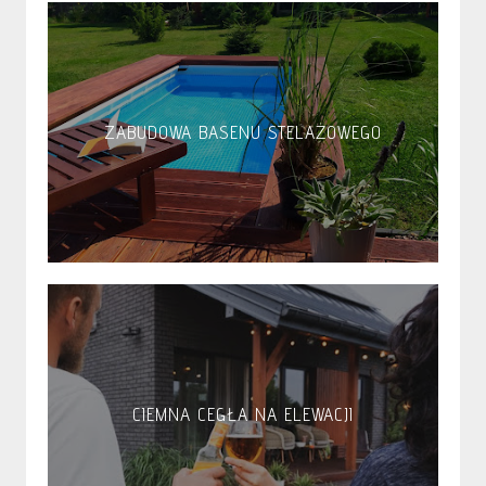
ZABUDOWA BASENU STELAŻOWEGO
CIEMNA CEGŁA NA ELEWACJI