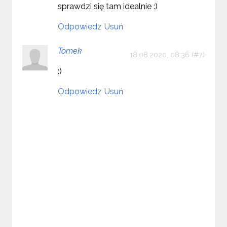
sprawdzi się tam idealnie :)
Odpowiedz
Usuń
Tomek
18.08.2020, 08:36
:)
Odpowiedz
Usuń