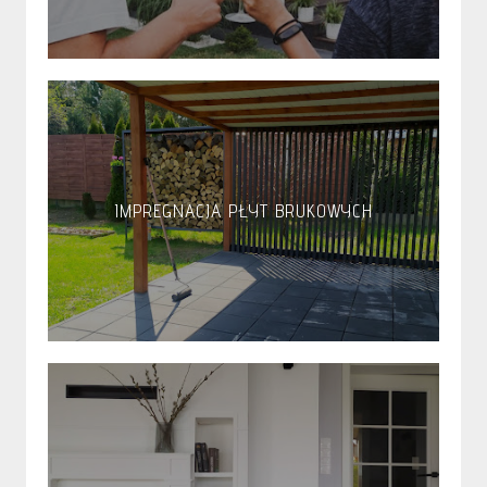
IMPREGNACJA PŁYT BRUKOWYCH