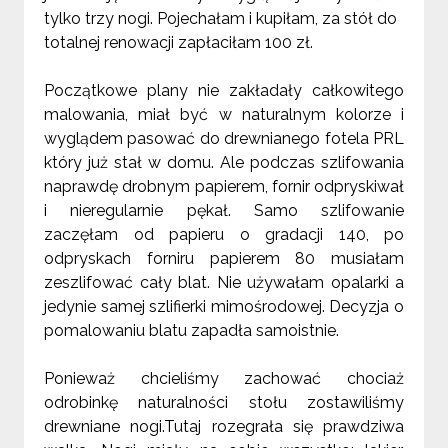
tylko trzy nogi. Pojechałam i kupiłam, za stół do
totalnej renowacji zapłaciłam 100 zł.
Początkowe plany nie zakładały całkowitego
malowania, miał być w naturalnym kolorze i
wyglądem pasować do drewnianego fotela PRL
który już stał w domu. Ale podczas szlifowania
naprawdę drobnym papierem, fornir odpryskiwał
i nieregularnie pękał. Samo szlifowanie
zaczęłam od papieru o gradacji 140, po
odpryskach forniru papierem 80 musiałam
zeszlifować cały blat. Nie używałam opalarki a
jedynie samej szlifierki mimośrodowej. Decyzja o
pomalowaniu blatu zapadła samoistnie.
Ponieważ chcieliśmy zachować chociaż
odrobinkę naturalności stołu zostawiliśmy
drewniane nogi.Tutaj rozegrała się prawdziwa