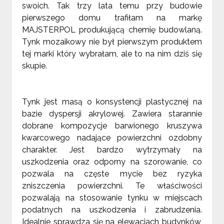
swoich. Tak trzy lata temu przy budowie
pierwszego domu trafiłam na markę
MAJSTERPOL produkującą chemię budowlaną.
Tynk mozaikowy nie był pierwszym produktem
tej marki który wybrałam, ale to na nim dziś się
skupie.
Tynk jest masą o konsystencji plastycznej na
bazie dyspersji akrylowej. Zawiera starannie
dobrane kompozycje barwionego kruszywa
kwarcowego nadające powierzchni ozdobny
charakter. Jest bardzo wytrzymały na
uszkodzenia oraz odporny na szorowanie, co
pozwala na częste mycie bez ryzyka
zniszczenia powierzchni. Te właściwości
pozwalają na stosowanie tynku w miejscach
podatnych na uszkodzenia i zabrudzenia.
Idealnie sprawdza się na elewacjach budynków,