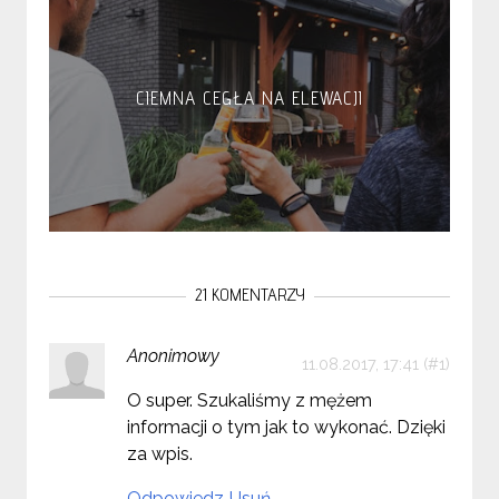
CIEMNA CEGŁA NA ELEWACJI
21 KOMENTARZY
Anonimowy
11.08.2017, 17:41
O super. Szukaliśmy z mężem
informacji o tym jak to wykonać. Dzięki
za wpis.
Odpowiedz
Usuń