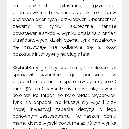
na cokołach, pilastrach, gzymsach,
podmurówkach, balkonach oraz jako ozdoba w
ościeżach okiennych i drzwiowych. Absorber UV
zawarty w tynku, skutecznie hamuje
powstawanie szkód w wyniku działania promieni
ultrafioletowych, dzięki czemu tynk mozaikowy
nie matowieje, nie odbarwia się, a kolor
pozostaje intensywny na długie lata.
Wybraliśmy go trzy lata temu, i ponieważ się
sprawdził wybrałam go ponownie, w
poprzednim domu na sporo niższym cokole (
miał 50 cm) wybraliśmy mieszankę dwóch
kolorów. Po latach nie było widać wybarwień,
tynk nie odpadał, nie kruszył się więc i przy
nowej inwestycji zapadła decyzja o jego
ponownym zastosowaniu.
W naszym domu
mamy dosyć wysoki cokół ma aż 78 cm wynika