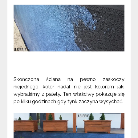
Skończona ściana na pewno zaskoczy
niejednego, kolor nadal nie jest kolorem jaki
wybraliśmy z palety. Ten właściwy pokazuje się
po kilku godzinach gd
y
tynk zaczyna wysychać.