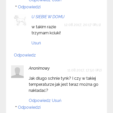
Odpowiedzi
U SIEBIE W DOMU
12.08.2017, 20:17
w takim razie
trzymam kciuki!
Usuń
Odpowiedz
Anonimowy
11.08.2017, 17:50
Jak długo schnie tynk? I czy w takiej
temperaturze jak jest teraz można go
nakładać?
Odpowiedz
Usuń
Odpowiedzi