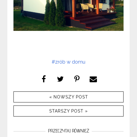
#zrób w domu
« NOWSZY POST
STARSZY POST »
PRZECZYTAJ RÓWNIEŻ