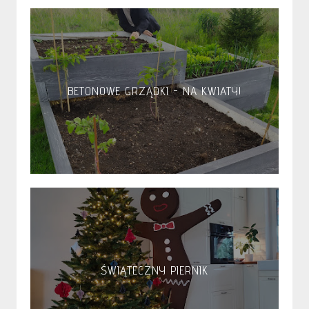
BETONOWE GRZĄDKI - NA KWIATY!
ŚWIĄTECZNY PIERNIK