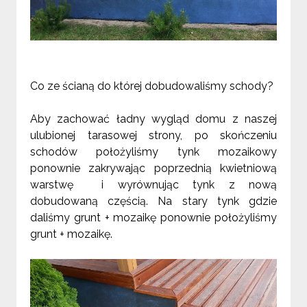
Co ze ścianą do której dobudowaliśmy schody?
Aby zachować ładny wygląd domu z naszej
ulubionej tarasowej strony, po skończeniu
schodów położyliśmy tynk mozaikowy
ponownie zakrywając poprzednią kwietniową
warstwę
i wyrównując tynk z nową
dobudowaną częścią. Na stary tynk gdzie
daliśmy grunt + mozaikę ponownie położyliśmy
grunt + mozaikę.