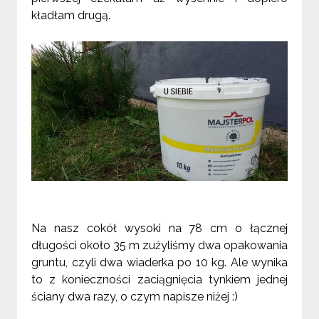
kładłam drugą.
Na nasz cokół wysoki na 78 cm o łącznej
długości około 35 m zużyliśmy dwa opakowania
gruntu, czyli dwa wiaderka po 10 kg. Ale wynika
to z konieczności zaciągnięcia tynkiem jednej
ściany dwa razy, o czym napisze niżej
:)