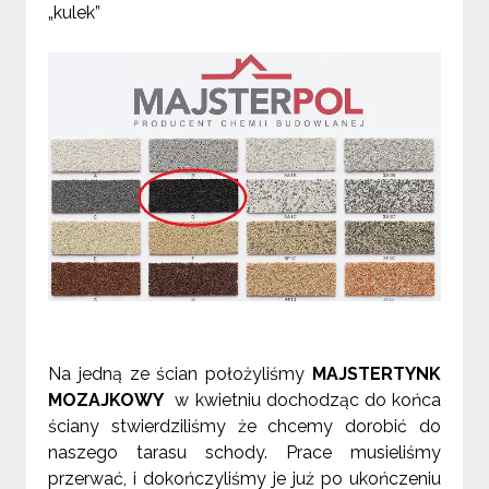
„kulek”
Na jedną ze ścian położyliśmy
MAJSTERTYNK
MOZAJKOWY
w kwietniu dochodząc do końca
ściany stwierdziliśmy że chcemy dorobić do
naszego tarasu schody. Prace musieliśmy
przerwać, i dokończyliśmy je już po ukończeniu