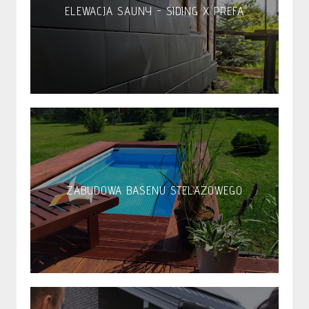
ELEWACJA SAUNY - SIDING X PREFA
ZABUDOWA BASENU STELAŻOWEGO