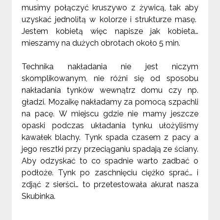
musimy połączyć kruszywo z żywicą, tak aby
uzyskać jednolitą w kolorze i strukturze masę.
Jestem kobietą więc napisze jak kobieta…
mieszamy na
dużych
obrotach około 5 min.
Technika nakładania nie jest niczym
skomplikowanym, nie różni się od sposobu
nakładania tynków wewnątrz domu czy np.
gładzi. Mozaikę nakładamy za pomocą szpachli
na pacę. W miejscu gdzie nie mamy jeszcze
opaski podczas układania tynku ułożyliśmy
kawałek blachy. Tynk spada czasem z pacy a
jego resztki przy przeciąganiu spadają ze ściany.
Aby odzyskać to co spadnie warto zadbać o
podłoże. Tynk po zaschnięciu ciężko sprać… i
zdjąć z sierści… to przetestowała akurat nasza
Skubinka.