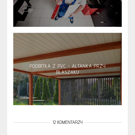
PODBITKA Z PVC - ALTANKA PRZY
BLASZAKU
12 KOMENTARZY