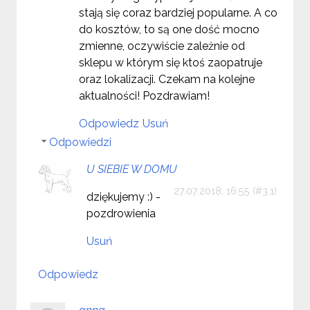
stają się coraz bardziej popularne. A co
do kosztów, to są one dość mocno
zmienne, oczywiście zależnie od
sklepu w którym się ktoś zaopatruje
oraz lokalizacji. Czekam na kolejne
aktualności! Pozdrawiam!
Odpowiedz
Usuń
Odpowiedzi
U SIEBIE W DOMU
27.07.2018, 16:55
dziękujemy :) -
pozdrowienia
Usuń
Odpowiedz