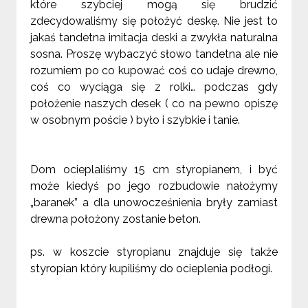
które szybciej mogą się brudzić
zdecydowaliśmy się położyć deskę. Nie jest to
jakaś tandetna imitacja deski a zwykła naturalna
sosna. Proszę wybaczyć słowo tandetna ale nie
rozumiem po co kupować coś co udaje drewno,
coś co wyciąga się z rolki… podczas gdy
położenie naszych desek ( co na pewno opiszę
w osobnym poście ) było i szybkie i tanie.
Dom ocieplaliśmy
15 cm
styropianem, i być
może kiedyś po jego rozbudowie nałożymy
„baranek” a dla unowocześnienia bryły zamiast
drewna położony zostanie beton.
ps. w koszcie styropianu znajduje się także
styropian który kupiliśmy do ocieplenia podłogi.