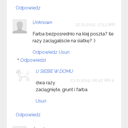
Odpowiedz
Unknown
22.01.2019, 17:53
Farba bezpośrednio na klej poszła? Ile
razy zaciągaliście na siatkę? :)
Odpowiedz
Usuń
Odpowiedzi
U SIEBIE W DOMU
23.01.2019, 08:47
dwa razy
zaciągnięte, grunt i farba
Usuń
Odpowiedz