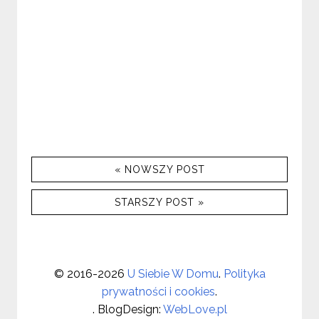
« NOWSZY POST
STARSZY POST »
©
2016-2026
U Siebie W Domu
.
Polityka
prywatności i cookies
.
. BlogDesign:
WebLove.pl