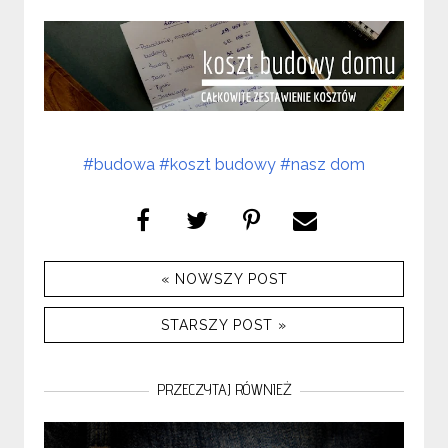
#budowa
#koszt budowy
#nasz dom
« NOWSZY POST
STARSZY POST »
PRZECZYTAJ RÓWNIEŻ