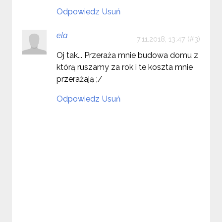
Odpowiedz
Usuń
ela
7.11.2018, 13:47
Oj tak... Przeraża mnie budowa domu z
którą ruszamy za rok i te koszta mnie
przerażają ;/
Odpowiedz
Usuń