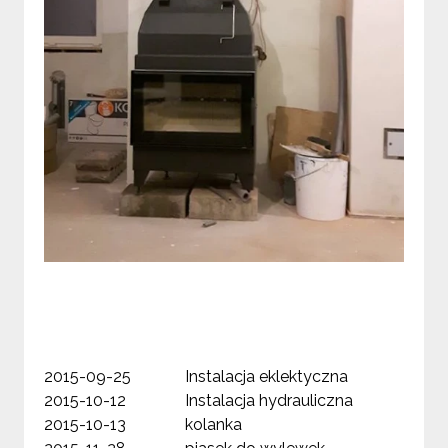
2015-09-25
Instalacja eklektyczna
6 
2015-10-12
Instalacja hydrauliczna
1 
2015-10-13
kolanka
91