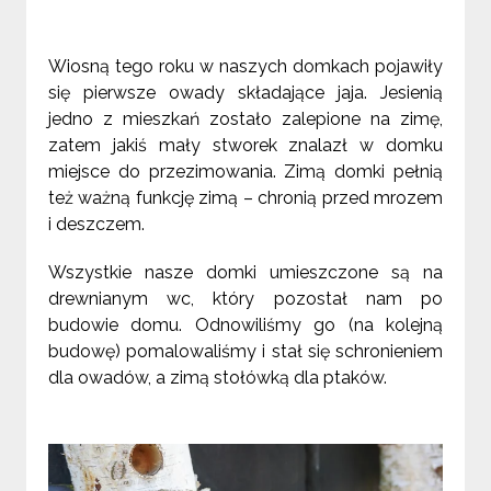
Wiosną tego roku w naszych domkach pojawiły
się pierwsze owady składające jaja. Jesienią
jedno z mieszkań zostało zalepione na zimę,
zatem jakiś mały stworek znalazł w domku
miejsce do przezimowania. Zimą domki pełnią
też ważną funkcję zimą – chronią przed mrozem
i deszczem.
Wszystkie nasze domki umieszczone są na
drewnianym wc, który pozostał nam po
budowie domu. Odnowiliśmy go (na kolejną
budowę) pomalowaliśmy i stał się schronieniem
dla owadów, a zimą stołówką dla ptaków.