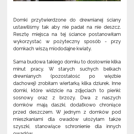
Domki przytwierdzone do drewnianej ściany
ustawiliśmy tak aby nie padał na nie deszcz.
Resztę miejsca na tej ściance postanowiłam
wykorzystać w pożyteczny sposób - przy
domkach wiszą miododajne kwiaty.
Sama budowa takiego domku to dosłownie kilka
minut pracy. W starych suchych belkach
drewnianych (pozostałość po więźbie
dachowej) zrobiłam wiertarką kilka dziurek. Inne
domki, które widzicie na zdjęciach to pieńki:
sosnowy oraz z brzozy. Dwa z naszych
domków mają daszki, dodatkowo chroniące
przed deszczem. W jednym z domków pod
mieszkaniami dla owadów ułożyłam także
szyszki, stanowiące schronienie dla innych
owadów.