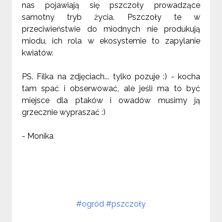
nas pojawiają się pszczoły prowadzące
samotny tryb życia. Pszczoły te w
przeciwieństwie do miodnych nie produkują
miodu, ich rola w ekosystemie to zapylanie
kwiatów.
PS. Filka na zdjęciach... tylko pozuje :) - kocha
tam spać i obserwować, ale jeśli ma to być
miejsce dla ptaków i owadów musimy ją
grzecznie wypraszać :)
- Monika
#ogród
#pszczoły