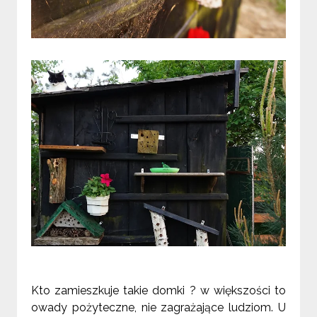
Kto zamieszkuje takie domki ? w większości to
owady pożyteczne, nie zagrażające ludziom. U