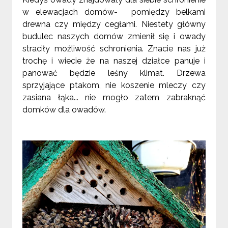
w elewacjach domów- pomiędzy belkami
drewna czy między cegłami. Niestety główny
budulec naszych domów zmienił się i owady
straciły możliwość schronienia. Znacie nas już
trochę i wiecie że na naszej działce panuje i
panować będzie leśny klimat. Drzewa
sprzyjające ptakom, nie koszenie mleczy czy
zasiana łąka... nie mogło zatem zabraknąć
domków dla owadów.