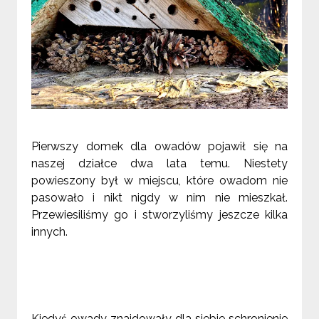
Pierwszy domek dla owadów pojawił się na
naszej działce dwa lata temu. Niestety
powieszony był w miejscu, które owadom nie
pasowało i nikt nigdy w nim nie mieszkał.
Przewiesiliśmy go i stworzyliśmy jeszcze kilka
innych.
Kiedyś owady znajdowały dla siebie schronienie