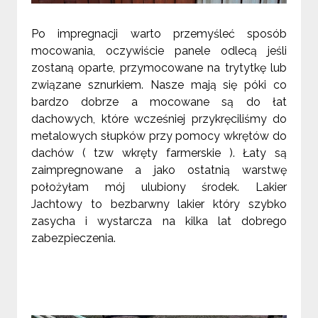
Po impregnacji warto przemyśleć sposób
mocowania, oczywiście panele odlecą jeśli
zostaną oparte, przymocowane na trytytkę lub
związane sznurkiem. Nasze mają się póki co
bardzo dobrze a mocowane są do łat
dachowych, które wcześniej przykręciliśmy do
metalowych słupków przy pomocy wkrętów do
dachów ( tzw wkręty farmerskie ). Łaty są
zaimpregnowane a jako ostatnią warstwę
położyłam mój ulubiony środek. Lakier
Jachtowy to bezbarwny lakier który szybko
zasycha i wystarcza na kilka lat dobrego
zabezpieczenia.