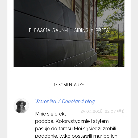
ELEWACJA SAUNY - SIDING X PREFA
17 KOMENTARZY
Weronika / Dekoland blog
25.04.2018, 22:07
Mnie się efekt
podoba. Kolorystycznie i stylem
pasuje do tarasu.Moi sąsiedzi zrobili
podobnie, tylko postawili mur bo ich