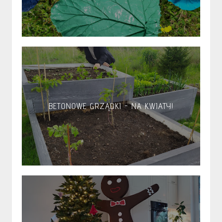
BETONOWE GRZĄDKI - NA KWIATY!