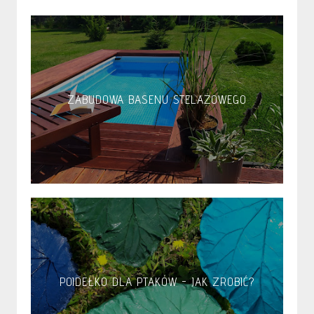
ZABUDOWA BASENU STELAŻOWEGO
POIDEŁKO DLA PTAKÓW - JAK ZROBIĆ?