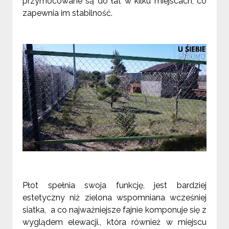
przymocowane są do łat w kilku miejscach, co
zapewnia im stabilność.
Płot spełnia swoja funkcję, jest bardziej
estetyczny niż zielona wspomniana wcześniej
siatka, a co najważniejsze fajnie komponuje się z
wyglądem elewacji., która również w miejscu