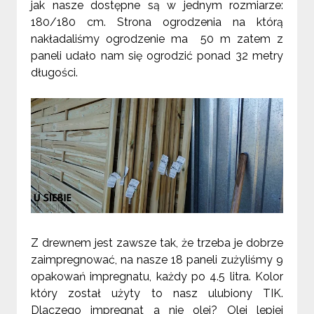
jak nasze dostępne są w jednym rozmiarze:
180/180 cm. Strona ogrodzenia na którą
nakładaliśmy ogrodzenie ma 50 m zatem z
paneli udało nam się ogrodzić ponad 32 metry
długości.
Z drewnem jest zawsze tak, że trzeba je dobrze
zaimpregnować, na nasze 18 paneli zużyliśmy 9
opakowań impregnatu, każdy po 4.5 litra. Kolor
który został użyty to nasz ulubiony TIK.
Dlaczego impregnat a nie olej? Olej lepiej