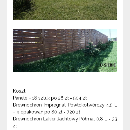
Koszt:
Panele – 18 sztuk po 28 zł = 504 zł
Drewnochron Impregnat Powłokotwórczy 4.5 L
– 9 opakowań po 80 zł = 720 zł
Drewnochron Lakier Jachtowy Półmat 0,8 L
= 33
zł