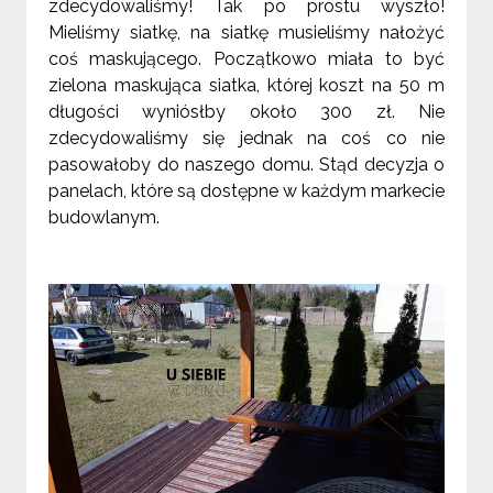
zdecydowaliśmy! Tak po prostu wyszło!
Mieliśmy siatkę, na siatkę musieliśmy nałożyć
coś maskującego. Początkowo miała to być
zielona maskująca siatka, której koszt na 50 m
długości wyniósłby około 300 zł. Nie
zdecydowaliśmy się jednak na coś co nie
pasowałoby do naszego domu. Stąd decyzja o
panelach, które są dostępne w każdym markecie
budowlanym.