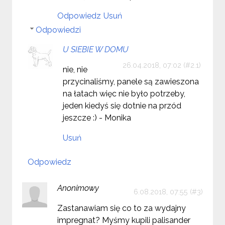
Odpowiedz
Usuń
Odpowiedzi
U SIEBIE W DOMU
26.04.2018, 07:02
nie, nie
przycinaliśmy, panele są zawieszona
na łatach więc nie było potrzeby,
jeden kiedyś się dotnie na przód
jeszcze :) - Monika
Usuń
Odpowiedz
Anonimowy
6.08.2018, 07:55
Zastanawiam się co to za wydajny
impregnat? Myśmy kupili palisander