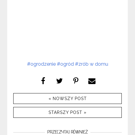
#ogrodzenie
#ogród
#zrób w domu
« NOWSZY POST
STARSZY POST »
PRZECZYTAJ RÓWNIEŻ