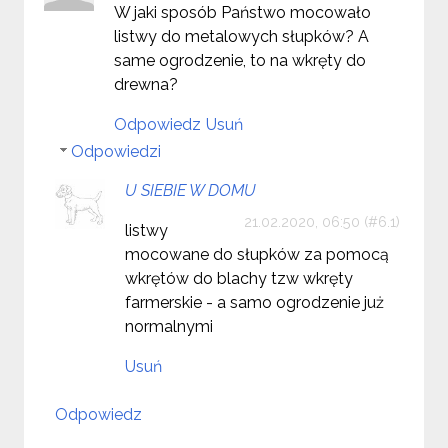
W jaki sposób Państwo mocowało
listwy do metalowych słupków? A
same ogrodzenie, to na wkręty do
drewna?
Odpowiedz
Usuń
Odpowiedzi
U SIEBIE W DOMU
21.02.2020, 06:50
listwy
mocowane do słupków za pomocą
wkrętów do blachy tzw wkręty
farmerskie - a samo ogrodzenie już
normalnymi
Usuń
Odpowiedz