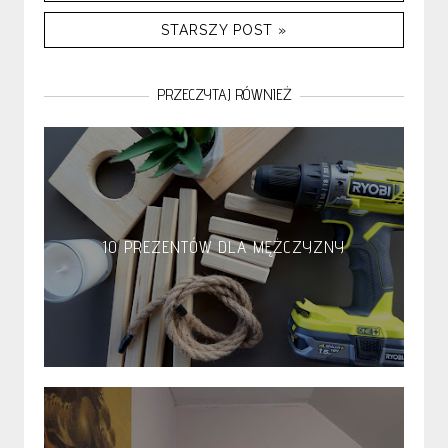
STARSZY POST »
PRZECZYTAJ RÓWNIEŻ
10 PREZENTÓW DLA MĘŻCZYZNY