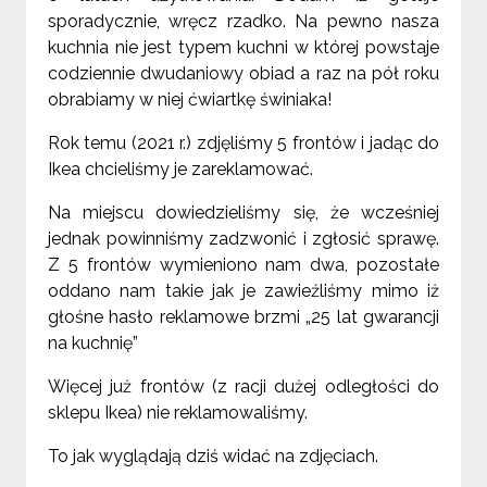
sporadycznie, wręcz rzadko. Na pewno nasza
kuchnia nie jest typem kuchni w której powstaje
codziennie dwudaniowy obiad a raz na pół roku
obrabiamy w niej ćwiartkę świniaka!
Rok temu (2021 r.) zdjęliśmy 5 frontów i jadąc do
Ikea chcieliśmy je zareklamować.
Na miejscu
dowiedzieliś
my się, że wcześniej
jednak powinniśmy zadzwonić i zgłosić sprawę.
Z 5 frontów wymieniono nam dwa, pozostałe
oddano nam takie jak je zawieźliśmy mimo iż
głośne hasło reklamowe brzmi „25 lat gwarancji
na kuchnię”
Więcej już frontów (z racji dużej odległości do
sklepu Ikea) nie reklamowaliśmy.
To jak wyglądają dziś widać na zdjęciach.