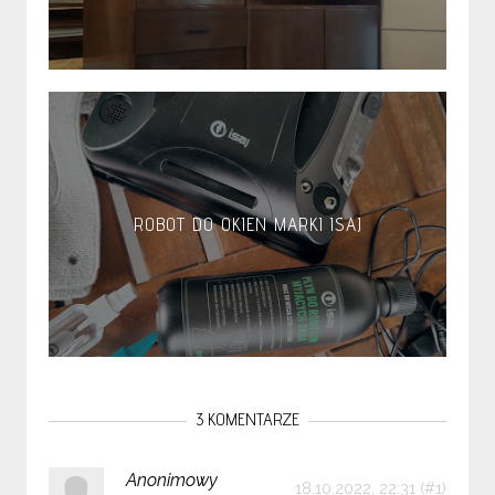
ROBOT DO OKIEN MARKI ISAJ
3 KOMENTARZE
Anonimowy
18.10.2022, 22:31