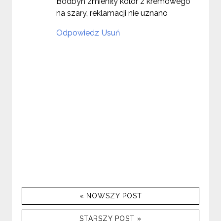
Bodbyn zmieniły kolor z kremowego
na szary, reklamacji nie uznano
Odpowiedz
Usuń
« NOWSZY POST
STARSZY POST »