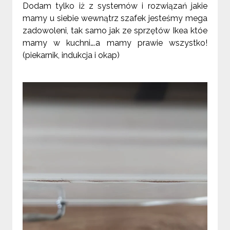
Dodam tylko iż z systemów i rozwiązań jakie
mamy u siebie wewnątrz szafek jesteśmy mega
zadowoleni, tak samo jak ze sprzętów Ikea któe
mamy w kuchni….a mamy prawie wszystko!
(piekarnik, indukcja i okap)