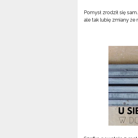
Pomysł zrodził się sam.
ale tak lubię zmiany że