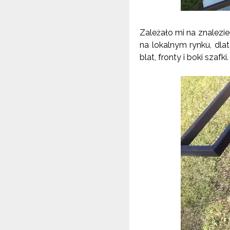
Zależało mi na znalezie
na lokalnym rynku, dl
blat, fronty i boki szafk