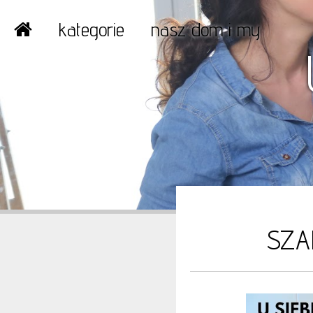
kategorie
nasz dom i my
SZA