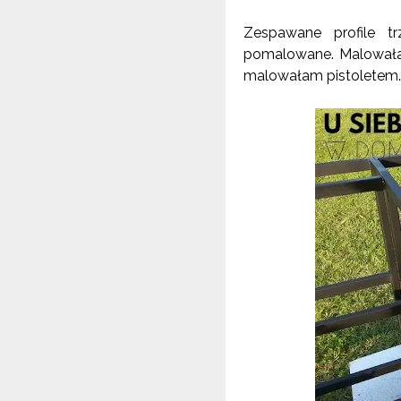
Zespawane profile tr
pomalowane. Malowałam
malowałam pistoletem… 