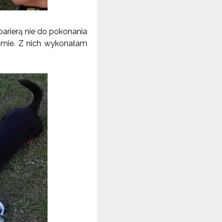
barierą nie do pokonania
amie. Z nich wykonałam