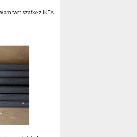
miałam tam szafkę z IKEA