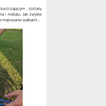
tłuszczającym zostały
a i metalu. Jak zwykle
ie malowania wałkami …